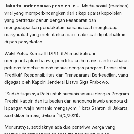
Jakarta, indonesiaexpose.co.id
– Media sosial (medsos)
viral yang memperbincangkan dari sikap aparat kepolisian
yang bertindak penuh dengan kesabaran dan
mengedepankan pendekatan humanis saat menghadapi
masyarakat yang melontarkan caci maki saat diputarbalikan
di pos penyekatan.
Wakil Ketua Komisi III DPR Rl Ahmad Sahroni
mengungkapkan bahwa, pendekatan humanis dan kesabaran
petugas tersebut sudah sesuai dengan program Presisi atau
Prediktif, Responsibilitas dan Transparansi Berkeadilan, yang
digagas oleh Kapolri Jenderal Listyo Sigit Prabowo.
“Sudah tugasnya Polri untuk humanis sesuai dengan Program
Presisi Kapolri dan itu bagian dari tanggung jawab anggota di
lapangan wajib humanis mengayomi,” kata Sahroni di Jakarta,
saat dikonfirmasi, Selasa (18/5/2021).
Menurutnya, setidaknya ada dua peristiwa warga yang