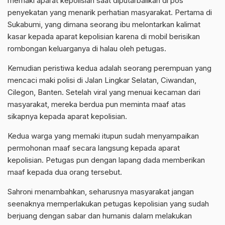
memaki aparat kepolisian saat diputarbalikan di pos
penyekatan yang menarik perhatian masyarakat. Pertama di
Sukabumi, yang dimana seorang ibu melontarkan kalimat
kasar kepada aparat kepolisian karena di mobil berisikan
rombongan keluarganya di halau oleh petugas.
Kemudian peristiwa kedua adalah seorang perempuan yang
mencaci maki polisi di Jalan Lingkar Selatan, Ciwandan,
Cilegon, Banten. Setelah viral yang menuai kecaman dari
masyarakat, mereka berdua pun meminta maaf atas
sikapnya kepada aparat kepolisian.
Kedua warga yang memaki itupun sudah menyampaikan
permohonan maaf secara langsung kepada aparat
kepolisian. Petugas pun dengan lapang dada memberikan
maaf kepada dua orang tersebut.
Sahroni menambahkan, seharusnya masyarakat jangan
seenaknya memperlakukan petugas kepolisian yang sudah
berjuang dengan sabar dan humanis dalam melakukan