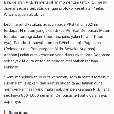
Bali, gelaran PKB ini merupakan momentum untuk itu, meski
digelar secara terbatas dengan protokol kesehatan,” jelas
Wiwin sapaan akrabnya
Lebih lanjut dikatakan, adapun pada PKB tahun 2021 ini
terdapat 14 materi yang akan diikuti Pemkot Denpasar. Materi
tersebut terbagi dalam beberapa jenis yakni Pawai (Peed
Aya), Parade (Utsawa), Lomba (Wimbakara), Pagelaran
(Reksada) dan Penghargaan (Adhi Sewaka Nugraha).
Adapun jumlah duta kesenian yang diterjunkan Kota Denpasar
sebanyak 14 duta kesenian dengan melibatkan ratusan
seniman.
“Kami mengirimkan 14 duta kesenian, semua materi tersebut
sudah kami siapkan, dan saat ini sudah tahap latihan guna
memberikan hasil yang maksimal, dari pelaksanaan PKB nanti
sedikinya 800-1.000 seniman Denpasar terlibat didalamnya,”
paparnya.
Baca juga: