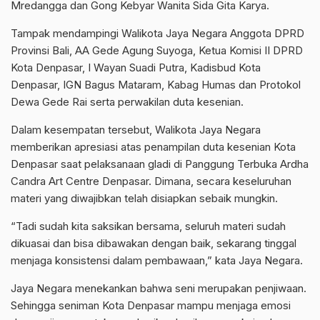
Mredangga dan Gong Kebyar Wanita Sida Gita Karya.
Tampak mendampingi Walikota Jaya Negara Anggota DPRD
Provinsi Bali, AA Gede Agung Suyoga, Ketua Komisi II DPRD
Kota Denpasar, I Wayan Suadi Putra, Kadisbud Kota
Denpasar, IGN Bagus Mataram, Kabag Humas dan Protokol
Dewa Gede Rai serta perwakilan duta kesenian.
Dalam kesempatan tersebut, Walikota Jaya Negara
memberikan apresiasi atas penampilan duta kesenian Kota
Denpasar saat pelaksanaan gladi di Panggung Terbuka Ardha
Candra Art Centre Denpasar. Dimana, secara keseluruhan
materi yang diwajibkan telah disiapkan sebaik mungkin.
“Tadi sudah kita saksikan bersama, seluruh materi sudah
dikuasai dan bisa dibawakan dengan baik, sekarang tinggal
menjaga konsistensi dalam pembawaan,” kata Jaya Negara.
Jaya Negara menekankan bahwa seni merupakan penjiwaan.
Sehingga seniman Kota Denpasar mampu menjaga emosi