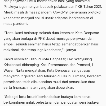
dan penjiwaan untuk memberikan hasil yang maksimal.
Pihaknya juga menyambut baik pelaksanaan PKB Tahun 2021.
Meski masih di masa pandemi Covid-19, penerapan protokol
kesehatan menjadi solusi untuk adaptasi berkesenian di
masa pandemi.
“Tentu kami berharap seluruh duta kesenian Kota Denpasar
yang akan berlaga di PKB dapat menjaga penjiwaan dan
emosi, seluruh seniman harus tetap semangat berikan hasil
maksimal, dan tetap jaga kesehatan,” ujarnya
Kabid Kesenian Disbud Kota Denpasar, Dwi Wahyuning
Kristiansati didampingi Kasi Pementasan dan Promosi, I
Wayan Narta mengatakan, Kota Denpasar sangat siap
menyambut gelaran seni tahunan di Bali ini. Dimana, beragam
perseiapan telah dilaksanakan mulai dari penunjukan duta
serta finalisasi materi yang akan dibawakan.
“Sebagai kota kreatif berlandaskan budaya kami terus
berkomitmen untuk pelestarian dan penguatan seni budaya