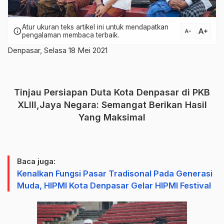
Atur ukuran teks artikel ini untuk mendapatkan
text_increase
info
text_decrease
pengalaman membaca terbaik.
Denpasar, Selasa 18 Mei 2021
Tinjau Persiapan Duta Kota Denpasar di PKB
XLIII,Jaya Negara: Semangat Berikan Hasil
Yang Maksimal
Baca juga:
Kenalkan Fungsi Pasar Tradisonal Pada Generasi
Muda, HIPMI Kota Denpasar Gelar HIPMI Festival