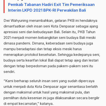
Pemkab Tabanan Hadiri Exit Tim Pemeriksaan
Interim LKPD 2021 BPK-RI Perwakilan Bali
Dwi Wahyuning menambahkan, gelaran PKB ini hendaknya
dimanfaatkan oleh insan seni Kota Denpasar sebagai ajang
apresiasi seni dan kebudayaan Bali. Selain itu, PKB Tahun
2021 menjadi momen kebangkitan seni budaya Bali meski
dimasa pandemi. Dimana, keberadaan seni budaya juga
mampu beradaptasi dan tetap eksis meski harus
menerapkan protokol kesehatan. Sehingga kedepanya seni,
budaya serta kearifan lokal Bali dapat tetap ajeg dan lestari
dengan tetap berpedoman pada pakem-pakem seni itu
sendiri.
“Kami berharap seluruh insan seni yang sudah dipercaya
untuk menjadi duta Kota Denpasar agar senantiasa berlatih
dengan maksimal untuk hasil yang maksimal pula, dan
pemilihan duta kesenian ini juga dilaksanakan secara bergilir
di empat kecamatan,” katanya.