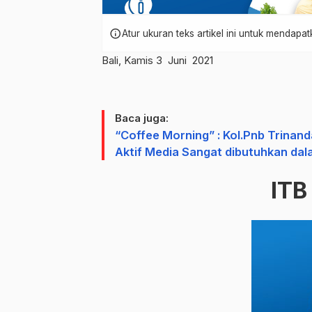
info
Atur ukuran teks artikel ini untuk mendap
Bali, Kamis 3 Juni 2021
Baca juga:
“Coffee Morning” : Kol.Pnb Trinand
Aktif Media Sangat dibutuhkan da
ITB