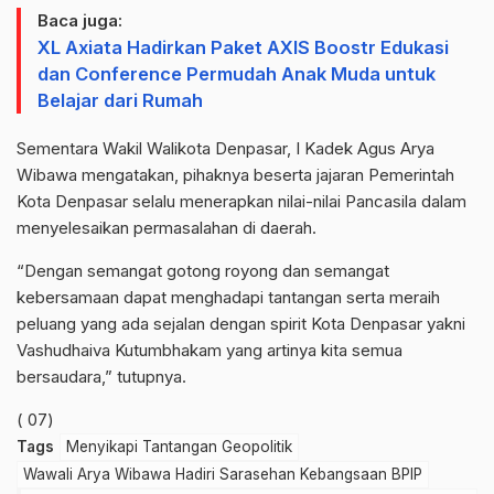
Baca juga:
XL Axiata Hadirkan Paket AXIS Boostr Edukasi
dan Conference Permudah Anak Muda untuk
Belajar dari Rumah
Sementara Wakil Walikota Denpasar, I Kadek Agus Arya
Wibawa mengatakan, pihaknya beserta jajaran Pemerintah
Kota Denpasar selalu menerapkan nilai-nilai Pancasila dalam
menyelesaikan permasalahan di daerah.
“Dengan semangat gotong royong dan semangat
kebersamaan dapat menghadapi tantangan serta meraih
peluang yang ada sejalan dengan spirit Kota Denpasar yakni
Vashudhaiva Kutumbhakam yang artinya kita semua
bersaudara,” tutupnya.
( 07)
Tags
Menyikapi Tantangan Geopolitik
Wawali Arya Wibawa Hadiri Sarasehan Kebangsaan BPIP