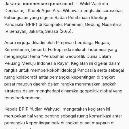
Jakarta, indonesiaexpose.co.id
– Wakil Walikota
Denpasar, I Kadek Agus Arya Wibawa menghadiri sarasehan
kebangsaan yang digelar Badan Pembinaan Ideologi
Pancasila (BPIP) di Kompleks Parlemen, Gedung Nusantara
IV Senayan, Jakarta, Selasa (20/5).
Acara ini juga dihadiri oleh Pimpinan Lembaga Negara,
Kementerian, beserta Forkopimda seluruh Indonesia yang
mengangkat tema “Perubahan Geopolitik Dunia Dalam
Peluang Menuju Indonesia Raya”. Kegiatan ini digelar dalam
rangka untuk memperkokoh ideologi Pancasila serta sebagai
ruang kolaboratif antar pemangku kepentingan di tingkat
pusat maupun daerah dalam rangka merumuskan langkah
strategis dalam menghadapi dinamika geopolitik global yang
terus berkembang.
Kepala BPIP Yudian Wahyudi, mengatakan kegiatan ini
merupakan hal yang penting sebagai ruang komunikasi antar
pemangku kepentingan baik di tingkat pusat maupaun di