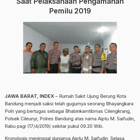
Saat Pelaksanaan Pengamanan
Pemilu 2019
JAWA BARAT, INDEX
– Rumah Sakit Ujung Berung Kota
Bandung menjadi saksi telah gugurnya seorang Bhayangkara
Polri yang bertugas sebagai Bhabinkamtibmas Cilengkrang,
Polsek Cileunyi, Polres Bandung atas nama Aiptu M. Saifudin,
Rabu pagi (17/4/2019) sekitar pukul 09.20 Wib.
Kronologis meninggal dunianya Aiptu M. Saifudin, Selasa