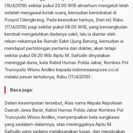
(16/4/2019) sekitar pukul 23.00 WIB almarhum mengeluh lelah
setelah mengawal kotak suara, kemudian beristirahat di
Pospol Cilengkrang. Pada keesokan harinya, (hari ini) Rabu
(17/4/2019) pagi sekitar pukul 08.00 WIB, yang bersangkutan
kembali mengeluhkan dadanya sakit, lalu ia diantar oleh
rekan-rekannya ke Rumah Sakit Ujung Berung, kemudian ia
mendapat pertolongan pertama dari dokter, akan tetapi
sekitar pukul 09.20 Wib Aiptu M. Saifudin dinyatakan
meninggal dunia, kata Kabid Humas Polda Jabar, Kombes Pol
Trunoyudo Wisnu Andiko kepada indonesiaexpose.co.id
melalui pesan tertulisnya, Rabu (17/4/2019) .
Baca juga:
Dalam kesempatan tersebut, Atas nama Kepala Kepolisian
Daerah Jawa Barat, Kabid Humas Polda Jabar Kombes Pol
Trunoyudo Wisnu Andiko, menyampaikan bela sungkawa
yang sedalam-dalamnya, atas meninggalnya Aiptu M.
Saifudin yang sedang melaksanakan tugas, dan mendoakan