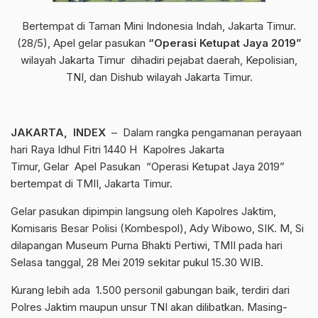
Bertempat di Taman Mini Indonesia Indah, Jakarta Timur.
(28/5), Apel gelar pasukan
“Operasi Ketupat Jaya 2019”
wilayah Jakarta Timur dihadiri pejabat daerah, Kepolisian,
TNI, dan Dishub wilayah Jakarta Timur.
JAKARTA, INDEX
– Dalam rangka pengamanan perayaan
hari Raya Idhul Fitri 1440 H Kapolres Jakarta
Timur, Gelar Apel Pasukan “Operasi Ketupat Jaya 2019”
bertempat di TMII, Jakarta Timur.
Gelar pasukan dipimpin langsung oleh Kapolres Jaktim,
Komisaris Besar Polisi (Kombespol), Ady Wibowo, SIK. M, Si
dilapangan Museum Purna Bhakti Pertiwi, TMII pada hari
Selasa tanggal, 28 Mei 2019 sekitar pukul 15.30 WIB.
Kurang lebih ada 1.500 personil gabungan baik, terdiri dari
Polres Jaktim maupun unsur TNI akan dilibatkan. Masing-