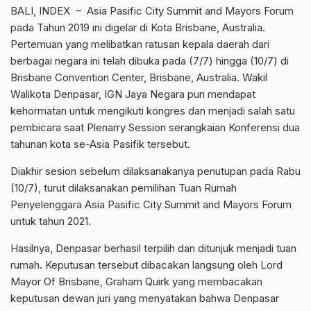
BALI, INDEX – Asia Pasific City Summit and Mayors Forum
pada Tahun 2019 ini digelar di Kota Brisbane, Australia.
Pertemuan yang melibatkan ratusan kepala daerah dari
berbagai negara ini telah dibuka pada (7/7) hingga (10/7) di
Brisbane Convention Center, Brisbane, Australia. Wakil
Walikota Denpasar, IGN Jaya Negara pun mendapat
kehormatan untuk mengikuti kongres dan menjadi salah satu
pembicara saat Plenarry Session serangkaian Konferensi dua
tahunan kota se-Asia Pasifik tersebut.
Diakhir sesion sebelum dilaksanakanya penutupan pada Rabu
(10/7), turut dilaksanakan pemilihan Tuan Rumah
Penyelenggara Asia Pasific City Summit and Mayors Forum
untuk tahun 2021.
Hasilnya, Denpasar berhasil terpilih dan ditunjuk menjadi tuan
rumah. Keputusan tersebut dibacakan langsung oleh Lord
Mayor Of Brisbane, Graham Quirk yang membacakan
keputusan dewan juri yang menyatakan bahwa Denpasar