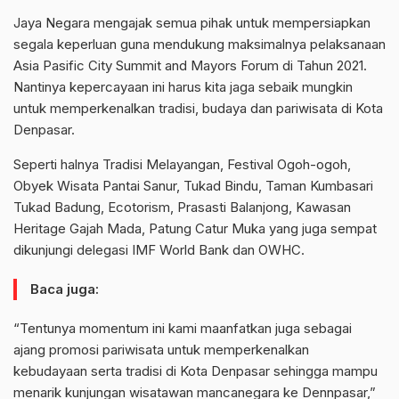
Jaya Negara mengajak semua pihak untuk mempersiapkan
segala keperluan guna mendukung maksimalnya pelaksanaan
Asia Pasific City Summit and Mayors Forum di Tahun 2021.
Nantinya kepercayaan ini harus kita jaga sebaik mungkin
untuk memperkenalkan tradisi, budaya dan pariwisata di Kota
Denpasar.
Seperti halnya Tradisi Melayangan, Festival Ogoh-ogoh,
Obyek Wisata Pantai Sanur, Tukad Bindu, Taman Kumbasari
Tukad Badung, Ecotorism, Prasasti Balanjong, Kawasan
Heritage Gajah Mada, Patung Catur Muka yang juga sempat
dikunjungi delegasi IMF World Bank dan OWHC.
Baca juga:
“Tentunya momentum ini kami maanfatkan juga sebagai
ajang promosi pariwisata untuk memperkenalkan
kebudayaan serta tradisi di Kota Denpasar sehingga mampu
menarik kunjungan wisatawan mancanegara ke Dennpasar,”