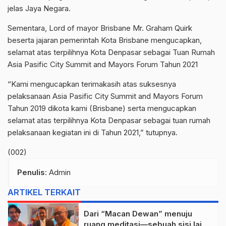
jelas Jaya Negara.
Sementara, Lord of mayor Brisbane Mr. Graham Quirk
beserta jajaran pemerintah Kota Brisbane mengucapkan,
selamat atas terpilihnya Kota Denpasar sebagai Tuan Rumah
Asia Pasific City Summit and Mayors Forum Tahun 2021
“Kami mengucapkan terimakasih atas suksesnya
pelaksanaan Asia Pasific City Summit and Mayors Forum
Tahun 2019 dikota kami (Brisbane) serta mengucapkan
selamat atas terpilihnya Kota Denpasar sebagai tuan rumah
pelaksanaan kegiatan ini di Tahun 2021,” tutupnya.
(002)
Penulis
: Admin
ARTIKEL TERKAIT
Dari “Macan Dewan” menuju
ruang meditasi—sebuah sisi lain I