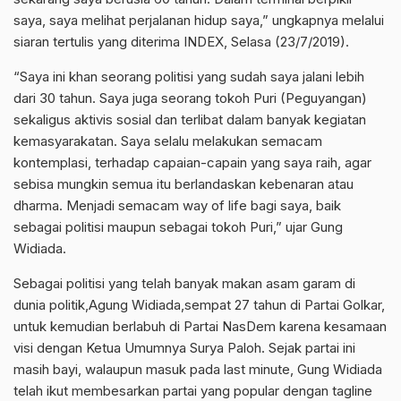
saya, saya melihat perjalanan hidup saya,” ungkapnya melalui
siaran tertulis yang diterima INDEX, Selasa (23/7/2019).
“Saya ini khan seorang politisi yang sudah saya jalani lebih
dari 30 tahun. Saya juga seorang tokoh Puri (Peguyangan)
sekaligus aktivis sosial dan terlibat dalam banyak kegiatan
kemasyarakatan. Saya selalu melakukan semacam
kontemplasi, terhadap capaian-capain yang saya raih, agar
sebisa mungkin semua itu berlandaskan kebenaran atau
dharma. Menjadi semacam way of life bagi saya, baik
sebagai politisi maupun sebagai tokoh Puri,” ujar Gung
Widiada.
Sebagai politisi yang telah banyak makan asam garam di
dunia politik,Agung Widiada,sempat 27 tahun di Partai Golkar,
untuk kemudian berlabuh di Partai NasDem karena kesamaan
visi dengan Ketua Umumnya Surya Paloh. Sejak partai ini
masih bayi, walaupun masuk pada last minute, Gung Widiada
telah ikut membesarkan partai yang popular dengan tagline