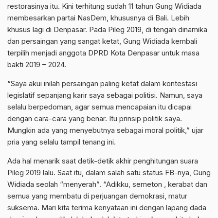
restorasinya itu. Kini terhitung sudah 11 tahun Gung Widiada
membesarkan partai NasDem, khususnya di Bali. Lebih
khusus lagi di Denpasar. Pada Pileg 2019, di tengah dinamika
dan persaingan yang sangat ketat, Gung Widiada kembali
terpilih menjadi anggota DPRD Kota Denpasar untuk masa
bakti 2019 – 2024.
“Saya akui inilah persaingan paling ketat dalam kontestasi
legislatif sepanjang karir saya sebagai politisi. Namun, saya
selalu berpedoman, agar semua mencapaian itu dicapai
dengan cara-cara yang benar. Itu prinsip politik saya.
Mungkin ada yang menyebutnya sebagai moral politik,” ujar
pria yang selalu tampil tenang ini.
Ada hal menarik saat detik-detik akhir penghitungan suara
Pileg 2019 lalu. Saat itu, dalam salah satu status FB-nya, Gung
Widiada seolah “menyerah”. “Adikku, semeton , kerabat dan
semua yang membatu di perjuangan demokrasi, matur
suksema. Mari kita terima kenyataan ini dengan lapang dada