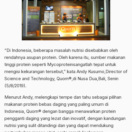
“Di Indonesia, beberapa masalah nutrisi disebabkan oleh
rendahnya asupan protein. Oleh karena itu, sumber makanan
tinggi protein seperti Mycoproteinsangatlah tepat untuk
mengisi kekurangan tersebut,” kata Andy Kusumo,Director of
Science and Technology, Quorn®,di Nusa Dua,Bali, Senin
(5/8/2019).
Menurut Andy, melengkapi tempe dan tahu sebagai pilihan
makanan protein bebas daging yang paling umum di
Indonesia, Quorn® dengan bangga menawarkan protein
pengganti daging yang lezat dan inovatif, dengan kandungan
nutrisi yang sulit ditandingi dan yang dapat mendukung