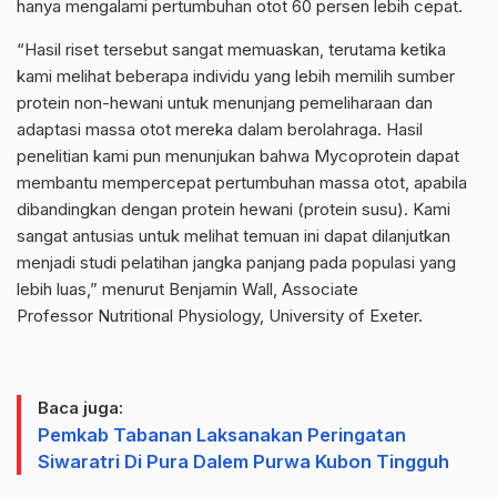
hanya mengalami pertumbuhan otot 60 persen lebih cepat.
“Hasil riset tersebut sangat memuaskan, terutama ketika
kami melihat beberapa individu yang lebih memilih sumber
protein non-hewani untuk menunjang pemeliharaan dan
adaptasi massa otot mereka dalam berolahraga. Hasil
penelitian kami pun menunjukan bahwa Mycoprotein dapat
membantu mempercepat pertumbuhan massa otot, apabila
dibandingkan dengan protein hewani (protein susu). Kami
sangat antusias untuk melihat temuan ini dapat dilanjutkan
menjadi studi pelatihan jangka panjang pada populasi yang
lebih luas,” menurut Benjamin Wall, Associate
Professor Nutritional Physiology, University of Exeter.
Baca juga:
Pemkab Tabanan Laksanakan Peringatan
Siwaratri Di Pura Dalem Purwa Kubon Tingguh