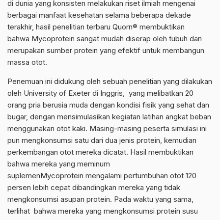
di dunia yang konsisten melakukan riset ilmiah mengenai
berbagai manfaat kesehatan selama beberapa dekade
terakhir, hasil penelitian terbaru Quorn® membuktikan
bahwa Mycoprotein sangat mudah diserap oleh tubuh dan
merupakan sumber protein yang efektif untuk membangun
massa otot.
Penemuan ini didukung oleh sebuah penelitian yang dilakukan
oleh University of Exeter di Inggris, yang melibatkan 20
orang pria berusia muda dengan kondisi fisik yang sehat dan
bugar, dengan mensimulasikan kegiatan latihan angkat beban
menggunakan otot kaki. Masing-masing peserta simulasi ini
pun mengkonsumsi satu dari dua jenis protein, kemudian
perkembangan otot mereka dicatat. Hasil membuktikan
bahwa mereka yang meminum
suplemenMycoprotein mengalami pertumbuhan otot 120
persen lebih cepat dibandingkan mereka yang tidak
mengkonsumsi asupan protein. Pada waktu yang sama,
terlihat bahwa mereka yang mengkonsumsi protein susu