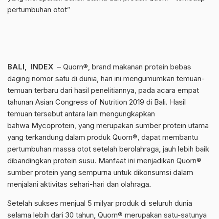
pertumbuhan otot”
BALI, INDEX
– Quorn®, brand makanan protein bebas
daging nomor satu di dunia, hari ini mengumumkan temuan-
temuan terbaru dari hasil penelitiannya, pada acara empat
tahunan Asian Congress of Nutrition 2019 di Bali. Hasil
temuan tersebut antara lain mengungkapkan
bahwa Mycoprotein, yang merupakan sumber protein utama
yang terkandung dalam produk Quorn®, dapat membantu
pertumbuhan massa otot setelah berolahraga, jauh lebih baik
dibandingkan protein susu. Manfaat ini menjadikan Quorn®
sumber protein yang sempurna untuk dikonsumsi dalam
menjalani aktivitas sehari-hari dan olahraga.
Setelah sukses menjual 5 milyar produk di seluruh dunia
selama lebih dari 30 tahun, Quorn® merupakan satu-satunya