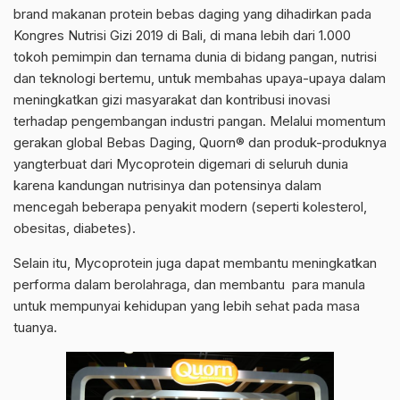
brand makanan protein bebas daging yang dihadirkan pada
Kongres Nutrisi Gizi 2019 di Bali, di mana lebih dari 1.000
tokoh pemimpin dan ternama dunia di bidang pangan, nutrisi
dan teknologi bertemu, untuk membahas upaya-upaya dalam
meningkatkan gizi masyarakat dan kontribusi inovasi
terhadap pengembangan industri pangan. Melalui momentum
gerakan global Bebas Daging, Quorn® dan produk-produknya
yangterbuat dari Mycoprotein digemari di seluruh dunia
karena kandungan nutrisinya dan potensinya dalam
mencegah beberapa penyakit modern (seperti kolesterol,
obesitas, diabetes).
Selain itu, Mycoprotein juga dapat membantu meningkatkan
performa dalam berolahraga, dan membantu para manula
untuk mempunyai kehidupan yang lebih sehat pada masa
tuanya.