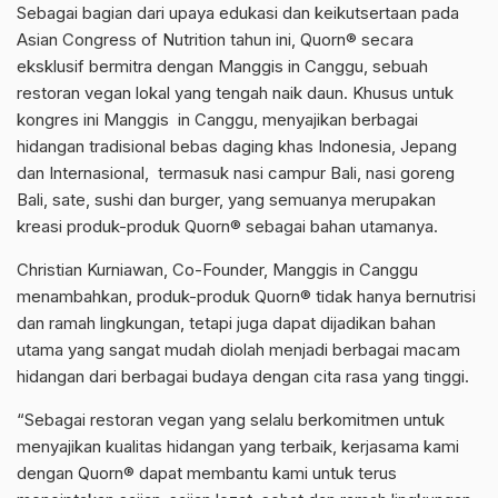
Sebagai bagian dari upaya edukasi dan keikutsertaan pada
Asian Congress of Nutrition tahun ini, Quorn® secara
eksklusif bermitra dengan Manggis in Canggu, sebuah
restoran vegan lokal yang tengah naik daun. Khusus untuk
kongres ini Manggis in Canggu, menyajikan berbagai
hidangan tradisional bebas daging khas Indonesia, Jepang
dan Internasional, termasuk nasi campur Bali, nasi goreng
Bali, sate, sushi dan burger, yang semuanya merupakan
kreasi produk-produk Quorn® sebagai bahan utamanya.
Christian Kurniawan, Co-Founder, Manggis in Canggu
menambahkan, produk-produk Quorn® tidak hanya bernutrisi
dan ramah lingkungan, tetapi juga dapat dijadikan bahan
utama yang sangat mudah diolah menjadi berbagai macam
hidangan dari berbagai budaya dengan cita rasa yang tinggi.
“Sebagai restoran vegan yang selalu berkomitmen untuk
menyajikan kualitas hidangan yang terbaik, kerjasama kami
dengan Quorn® dapat membantu kami untuk terus