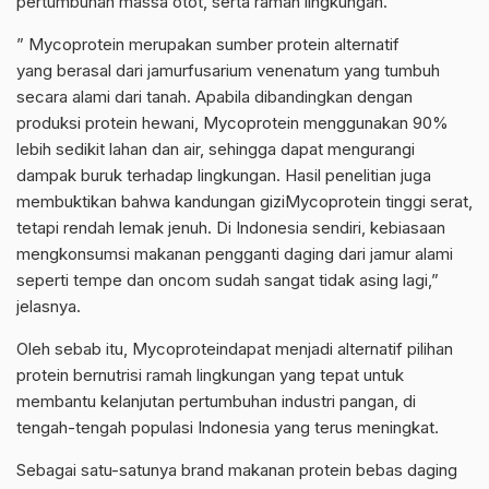
pertumbuhan massa otot, serta ramah lingkungan.
” Mycoprotein merupakan sumber protein alternatif
yang berasal dari jamurfusarium venenatum yang tumbuh
secara alami dari tanah. Apabila dibandingkan dengan
produksi protein hewani, Mycoprotein menggunakan 90%
lebih sedikit lahan dan air, sehingga dapat mengurangi
dampak buruk terhadap lingkungan. Hasil penelitian juga
membuktikan bahwa kandungan giziMycoprotein tinggi serat,
tetapi rendah lemak jenuh. Di Indonesia sendiri, kebiasaan
mengkonsumsi makanan pengganti daging dari jamur alami
seperti tempe dan oncom sudah sangat tidak asing lagi,”
jelasnya.
Oleh sebab itu, Mycoproteindapat menjadi alternatif pilihan
protein bernutrisi ramah lingkungan yang tepat untuk
membantu kelanjutan pertumbuhan industri pangan, di
tengah-tengah populasi Indonesia yang terus meningkat.
Sebagai satu-satunya brand makanan protein bebas daging