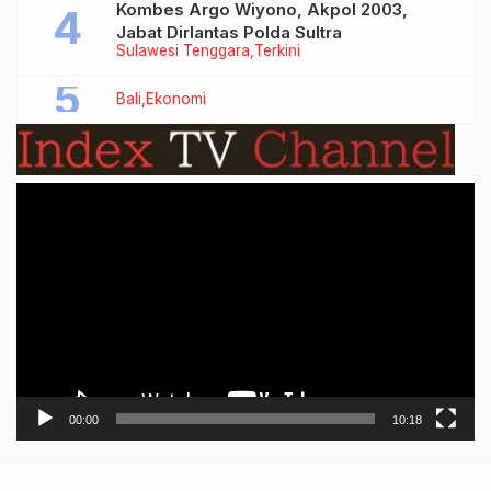
Kombes Argo Wiyono, Akpol 2003,
Jabat Dirlantas Polda Sultra
Sulawesi Tenggara
Terkini
Bali
Ekonomi
Video
Player
00:00
10:18