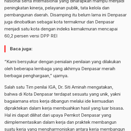
nasional serta internasional yang diharapkan mampu menjadi
peningkatan kinerja, pelayanan publik, tata kelola dan
pembangunan daerah. Disamping itu belum lama ini Denpasar
juga dinobatkan sebagai kota termakmur dan Denpasar
menjadi satu kota dengan indeks kemakmuran mencapai
60,2 persen versi DPP REI
Baca juga:
“Kami bersyukur dengan penialain penilaian yang dilakukan
oleh beberapa lembaga yang akhirnya Denpasar meraih
berbagai penghargaan,” ujarnya.
Salah satu Tim penilai IGA, Dr. Siti Aminah mengatakan,
bahwa di Kota Denpasar terdapat sesuatu yang unik, yakni
bagaiamana etos kerja dibangun melalui ide kemuadian
dipraktekan dalam kerja membuahkan hasil yang luar bisasa.
Hal ini dapat dilihat dari upaya Pemkot Denpasar yang
diimplementasikan dalam kerja dan praktek membangun
suatu kerja yang mengharmoniskan antara kerja membangun