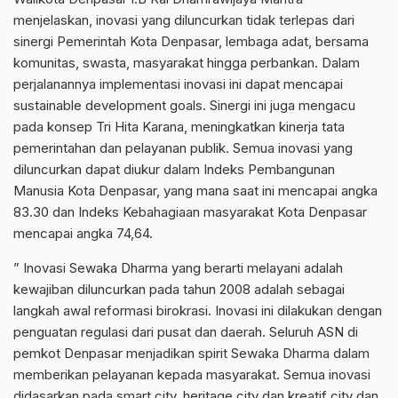
menjelaskan, inovasi yang diluncurkan tidak terlepas dari
sinergi Pemerintah Kota Denpasar, lembaga adat, bersama
komunitas, swasta, masyarakat hingga perbankan. Dalam
perjalanannya implementasi inovasi ini dapat mencapai
sustainable development goals. Sinergi ini juga mengacu
pada konsep Tri Hita Karana, meningkatkan kinerja tata
pemerintahan dan pelayanan publik. Semua inovasi yang
diluncurkan dapat diukur dalam Indeks Pembangunan
Manusia Kota Denpasar, yang mana saat ini mencapai angka
83.30 dan Indeks Kebahagiaan masyarakat Kota Denpasar
mencapai angka 74,64.
” Inovasi Sewaka Dharma yang berarti melayani adalah
kewajiban diluncurkan pada tahun 2008 adalah sebagai
langkah awal reformasi birokrasi. Inovasi ini dilakukan dengan
penguatan regulasi dari pusat dan daerah. Seluruh ASN di
pemkot Denpasar menjadikan spirit Sewaka Dharma dalam
memberikan pelayanan kepada masyarakat. Semua inovasi
didasarkan pada smart city, heritage city dan kreatif city dan