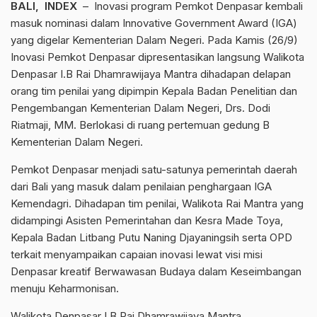
BALI, INDEX
– Inovasi program Pemkot Denpasar kembali
masuk nominasi dalam Innovative Government Award (IGA)
yang digelar Kementerian Dalam Negeri. Pada Kamis (26/9)
Inovasi Pemkot Denpasar dipresentasikan langsung Walikota
Denpasar I.B Rai Dhamrawijaya Mantra dihadapan delapan
orang tim penilai yang dipimpin Kepala Badan Penelitian dan
Pengembangan Kementerian Dalam Negeri, Drs. Dodi
Riatmaji, MM. Berlokasi di ruang pertemuan gedung B
Kementerian Dalam Negeri.
Pemkot Denpasar menjadi satu-satunya pemerintah daerah
dari Bali yang masuk dalam penilaian penghargaan IGA
Kemendagri. Dihadapan tim penilai, Walikota Rai Mantra yang
didampingi Asisten Pemerintahan dan Kesra Made Toya,
Kepala Badan Litbang Putu Naning Djayaningsih serta OPD
terkait menyampaikan capaian inovasi lewat visi misi
Denpasar kreatif Berwawasan Budaya dalam Keseimbangan
menuju Keharmonisan.
Walikota Denpasar I.B Rai Dhamrawijaya Mantra