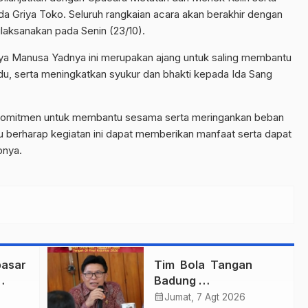
 Griya Toko. Seluruh rangkaian acara akan berakhir dengan
laksanakan pada Senin (23/10).
ya Manusa Yadnya ini merupakan ajang untuk saling membantu
, serta meningkatkan syukur dan bhakti kepada Ida Sang
erkomitmen untuk membantu sesama serta meringankan beban
u berharap kegiatan ini dapat memberikan manfaat serta dapat
pnya.
asar
Tim Bola Tangan
Badung
gi
Persembahkan Emas
calendar_month
Jumat, 7 Agt 2026