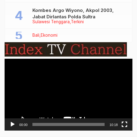
Kombes Argo Wiyono, Akpol 2003,
Jabat Dirlantas Polda Sultra
Sulawesi Tenggara
Terkini
Bali
Ekonomi
Video
Player
00:00
10:18