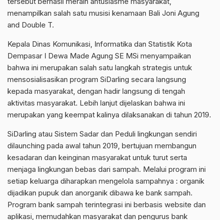
tersebut berhasil meraih antusiasme masyarakat,
menampilkan salah satu musisi kenamaan Bali Joni Agung
and Double T.
Kepala Dinas Komunikasi, Informatika dan Statistik Kota
Dempasar I Dewa Made Agung SE MSi menyampaikan
bahwa ini merupakan salah satu langkah strategis untuk
mensosialisasikan program SiDarling secara langsung
kepada masyarakat, dengan hadir langsung di tengah
aktivitas masyarakat. Lebih lanjut dijelaskan bahwa ini
merupakan yang keempat kalinya dilaksanakan di tahun 2019.
SiDarling atau Sistem Sadar dan Peduli lingkungan sendiri
dilaunching pada awal tahun 2019, bertujuan membangun
kesadaran dan keinginan masyarakat untuk turut serta
menjaga lingkungan bebas dari sampah. Melalui program ini
setiap keluarga diharapkan mengelola sampahnya : organik
dijadikan pupuk dan anorganik dibawa ke bank sampah.
Program bank sampah terintegrasi ini berbasis website dan
aplikasi, memudahkan masyarakat dan pengurus bank