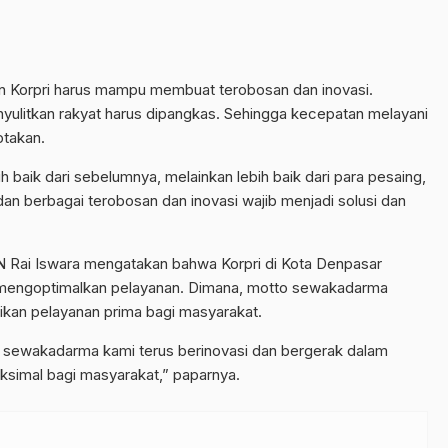
 Korpri harus mampu membuat terobosan dan inovasi.
yulitkan rakyat harus dipangkas. Sehingga kecepatan melayani
ptakan.
ih baik dari sebelumnya, melainkan lebih baik dari para pesaing,
n berbagai terobosan dan inovasi wajib menjadi solusi dan
N Rai Iswara mengatakan bahwa Korpri di Kota Denpasar
m mengoptimalkan pelayanan. Dimana, motto sewakadarma
kan pelayanan prima bagi masyarakat.
 sewakadarma kami terus berinovasi dan bergerak dalam
simal bagi masyarakat,” paparnya.