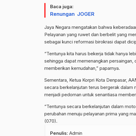
Baca juga:
Renungan JOGER
Jaya Negara mengatakan bahwa keberadaan
Pelayanan yang ruwet dan berbelit yang men
sebagai kunci reformasi birokrasi dapat dici
“Tentunya kita harus bekerja tidak hanya leb
sehingga dapat memenangkan persaingan, da
memberikan kemudahan,” paparnya.
Sementara, Ketua Korpri Kota Denpasar, AA
secara berkelanjutan terus bergerak dala
menjadi pedoman untuk senantiasa memberi
“Tentunya secara berkelanjutan dalam moto
perubahan menuju pelayanan prima yang mak
(070).
Penulis
: Admin