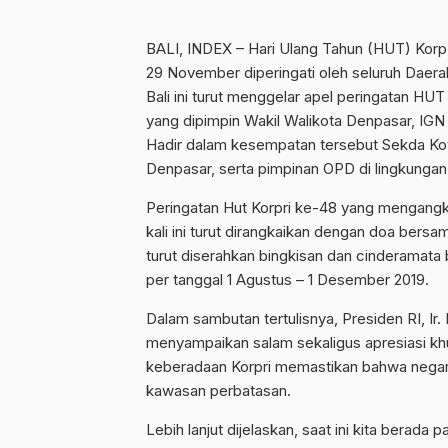
BALI, INDEX – Hari Ulang Tahun (HUT) Korp 
29 November diperingati oleh seluruh Daerah
Bali ini turut menggelar apel peringatan H
yang dipimpin Wakil Walikota Denpasar, IGN
Hadir dalam kesempatan tersebut Sekda Ko
Denpasar, serta pimpinan OPD di lingkunga
Peringatan Hut Korpri ke-48 yang mengangk
kali ini turut dirangkaikan dengan doa bers
turut diserahkan bingkisan dan cinderamata
per tanggal 1 Agustus – 1 Desember 2019.
Dalam sambutan tertulisnya, Presiden RI, Ir
menyampaikan salam sekaligus apresiasi khu
keberadaan Korpri memastikan bahwa negara
kawasan perbatasan.
Lebih lanjut dijelaskan, saat ini kita berad