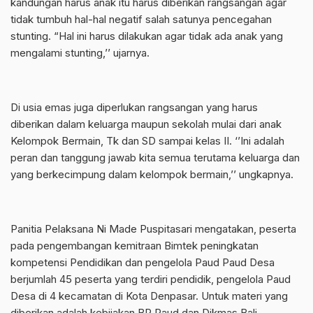
kandungan harus anak itu harus diberikan rangsangan agar
tidak tumbuh hal-hal negatif salah satunya pencegahan
stunting. “Hal ini harus dilakukan agar tidak ada anak yang
mengalami stunting,’’ ujarnya.
Di usia emas juga diperlukan rangsangan yang harus
diberikan dalam keluarga maupun sekolah mulai dari anak
Kelompok Bermain, Tk dan SD sampai kelas II. ‘’Ini adalah
peran dan tanggung jawab kita semua terutama keluarga dan
yang berkecimpung dalam kelompok bermain,’’ ungkapnya.
Panitia Pelaksana Ni Made Puspitasari mengatakan, peserta
pada pengembangan kemitraan Bimtek peningkatan
kompetensi Pendidikan dan pengelola Paud Paud Desa
berjumlah 45 peserta yang terdiri pendidik, pengelola Paud
Desa di 4 kecamatan di Kota Denpasar. Untuk materi yang
diberikan adalah kebijakan BP Paud dan Dikmas Bali,