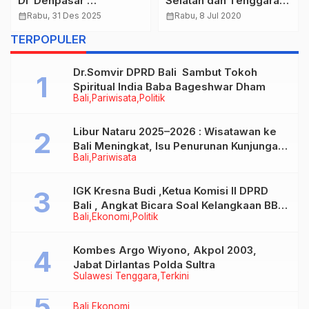
Di Denpasar
Selatan dan Tenggara
Digerebek, 5
Dalam Mendukung
calendar_month
Rabu, 31 Des 2025
calendar_month
Rabu, 8 Jul 2020
Tersangka Diciduk :
Transisi Menuju
TERPOPULER
Negara Rugi Milliaran
Ekonomi Rendah
Rupiah
Karbon
Dr.Somvir DPRD Bali Sambut Tokoh
Spiritual India Baba Bageshwar Dham
Bali
Pariwisata
Politik
Libur Nataru 2025–2026 : Wisatawan ke
Bali Meningkat, Isu Penurunan Kunjungan
Bali
Pariwisata
Tidak Benar
IGK Kresna Budi ,Ketua Komisi II DPRD
Bali , Angkat Bicara Soal Kelangkaan BBM
Bali
Ekonomi
Politik
Bersubsidi Jenis Solar
Kombes Argo Wiyono, Akpol 2003,
Jabat Dirlantas Polda Sultra
Sulawesi Tenggara
Terkini
Bali
Ekonomi