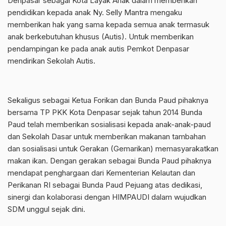
Denpasar sebagai Kota Layak Anak dalam memberikan
pendidikan kepada anak Ny. Selly Mantra mengaku
memberikan hak yang sama kepada semua anak termasuk
anak berkebutuhan khusus (Autis). Untuk memberikan
pendampingan ke pada anak autis Pemkot Denpasar
mendirikan Sekolah Autis.
Sekaligus sebagai Ketua Forikan dan Bunda Paud pihaknya
bersama TP PKK Kota Denpasar sejak tahun 2014 Bunda
Paud telah memberikan sosialisasi kepada anak-anak-paud
dan Sekolah Dasar untuk memberikan makanan tambahan
dan sosialisasi untuk Gerakan (Gemarikan) memasyarakatkan
makan ikan. Dengan gerakan sebagai Bunda Paud pihaknya
mendapat penghargaan dari Kementerian Kelautan dan
Perikanan RI sebagai Bunda Paud Pejuang atas dedikasi,
sinergi dan kolaborasi dengan HIMPAUDI dalam wujudkan
SDM unggul sejak dini.