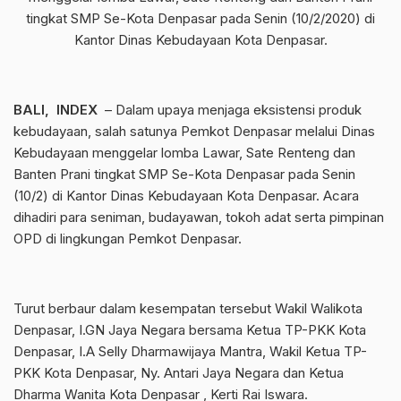
tingkat SMP Se-Kota Denpasar pada Senin (10/2/2020) di
Kantor Dinas Kebudayaan Kota Denpasar.
BALI, INDEX
– Dalam upaya menjaga eksistensi produk
kebudayaan, salah satunya Pemkot Denpasar melalui Dinas
Kebudayaan menggelar lomba Lawar, Sate Renteng dan
Banten Prani tingkat SMP Se-Kota Denpasar pada Senin
(10/2) di Kantor Dinas Kebudayaan Kota Denpasar. Acara
dihadiri para seniman, budayawan, tokoh adat serta pimpinan
OPD di lingkungan Pemkot Denpasar.
Turut berbaur dalam kesempatan tersebut Wakil Walikota
Denpasar, I.GN Jaya Negara bersama Ketua TP-PKK Kota
Denpasar, I.A Selly Dharmawijaya Mantra, Wakil Ketua TP-
PKK Kota Denpasar, Ny. Antari Jaya Negara dan Ketua
Dharma Wanita Kota Denpasar , Kerti Rai Iswara.