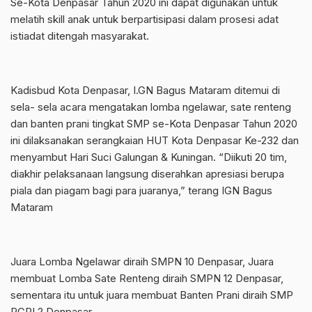
Se-Kota Denpasar Tahun 2020 ini dapat digunakan untuk
melatih skill anak untuk berpartisipasi dalam prosesi adat
istiadat ditengah masyarakat.
Kadisbud Kota Denpasar, I.GN Bagus Mataram ditemui di
sela- sela acara mengatakan lomba ngelawar, sate renteng
dan banten prani tingkat SMP se-Kota Denpasar Tahun 2020
ini dilaksanakan serangkaian HUT Kota Denpasar Ke-232 dan
menyambut Hari Suci Galungan & Kuningan. “Diikuti 20 tim,
diakhir pelaksanaan langsung diserahkan apresiasi berupa
piala dan piagam bagi para juaranya,” terang IGN Bagus
Mataram
Juara Lomba Ngelawar diraih SMPN 10 Denpasar, Juara
membuat Lomba Sate Renteng diraih SMPN 12 Denpasar,
sementara itu untuk juara membuat Banten Prani diraih SMP
PGRI 2 Denpasar.