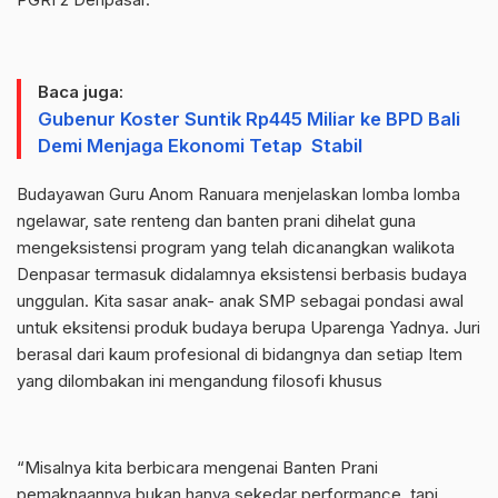
Baca juga:
Gubenur Koster Suntik Rp445 Miliar ke BPD Bali
Demi Menjaga Ekonomi Tetap Stabil
Budayawan Guru Anom Ranuara menjelaskan lomba lomba
ngelawar, sate renteng dan banten prani dihelat guna
mengeksistensi program yang telah dicanangkan walikota
Denpasar termasuk didalamnya eksistensi berbasis budaya
unggulan. Kita sasar anak- anak SMP sebagai pondasi awal
untuk eksitensi produk budaya berupa Uparenga Yadnya. Juri
berasal dari kaum profesional di bidangnya dan setiap Item
yang dilombakan ini mengandung filosofi khusus
“Misalnya kita berbicara mengenai Banten Prani
pemaknaannya bukan hanya sekedar performance, tapi