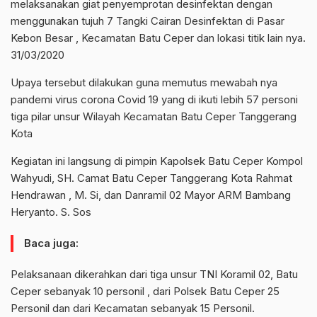
melaksanakan giat penyemprotan desinfektan dengan
menggunakan tujuh 7 Tangki Cairan Desinfektan di Pasar
Kebon Besar , Kecamatan Batu Ceper dan lokasi titik lain nya.
31/03/2020
Upaya tersebut dilakukan guna memutus mewabah nya
pandemi virus corona Covid 19 yang di ikuti lebih 57 personi
tiga pilar unsur Wilayah Kecamatan Batu Ceper Tanggerang
Kota
Kegiatan ini langsung di pimpin Kapolsek Batu Ceper Kompol
Wahyudi, SH. Camat Batu Ceper Tanggerang Kota Rahmat
Hendrawan , M. Si, dan Danramil 02 Mayor ARM Bambang
Heryanto. S. Sos
Baca juga:
Pelaksanaan dikerahkan dari tiga unsur TNI Koramil 02, Batu
Ceper sebanyak 10 personil , dari Polsek Batu Ceper 25
Personil dan dari Kecamatan sebanyak 15 Personil.