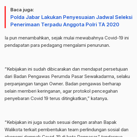
Baca juga:
Polda Jabar Lakukan Penyesuaian Jadwal Seleksi
Penerimaan Terpadu Anggota Polri TA 2020
Ia pun menambahkan, sejak mulai mewabahnya Covid-19 ini
pendapatan para pedagang mengalami penurunan.
“Kebijakan ini sudah dibicarakan dan mendapat persetujuan
dari Badan Pengawas Perumda Pasar Sewakadarma, selaku
perpanjangan tangan Owner. Badan pengawas berharap
selain memberi keringanan, agar protokol pencegahan
penyebaran Covid 19 terus ditingkatkan,” katanya.
“Kebijakan ini juga sudah sesuai dengan arahan Bapak
Walikota terkait pembentukan team perlindungan sosial dan
ekonomi dampak Covid-19 di kota Denpasar,” tandasnya.