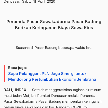
Denpasar, Sabtu 11 April 2020
Perumda Pasar Sewakadarma Pasar Badung
Berikan Keringanan Biaya Sewa Kios
Suasana di Pasar Badung beberapa waktu lalu.
Baca juga:
Sapa Pelanggan, PLN Jaga Sinergi untuk
Mendorong Pertumbuhan Ekonomi Jembrana
BALI, INDEX
– Setelah menggeratiskan tagihan air minum
mulai bulan Mei, kini Pemkot Denpasar melalui Perumda
Pasar Sewakadarma Pasar Badung memberikan keringanan
beban biaya sewa kios dan los. Pandemi COVID-19