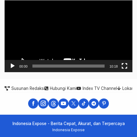
Video
Player
00:00
10:18
Susunan Redaksi
Hubungi Kami
Index TV Channel
Lokasi
Indonesia Expose - Berita Cepat, Akurat, dan Terpercaya
Indonesia Expose