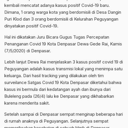
kembali mencatat adanya kasus positif Covid-19 baru.
Dimana, 1 orang warga kota yang berdomisili di Desa Dangin
Puri Klod dan 3 orang berdomisili di Kelurahan Peguyangan
dinyatakan positif Covid-19.
Hal ini dikatakan Juru Bicara Gugus Tugas Percepatan
Penanganan Covid 19 Kota Denpasar Dewa Gede Rai, Kamis
(7/5/2020) di Denpasar.
Lebih lanjut Dewa Rai menjelaskan 3 kasus positif covid 19 di
Peguyangan adalah kasus transmisi lokal yang menimpa satu
keluarga. Dari hasil tracking yang dilakukan oleh tim
surveilance Satgas Covid 19 Kota Denpasar diketahui bahwa
kasus ini bermula dari kedatangan ayah dan ibunya dari
Buleleng pada (26/4) lalu ke Denpasar yang dikhabarkan
karena menderita sakit.
Setelah sampai di Denpasar sempat menginap beberapa hari
di rumah anaknya di Peguyangan. Selanjutnya sempat
memeriksakan kesehatan di sebuah klinik di Denpasar