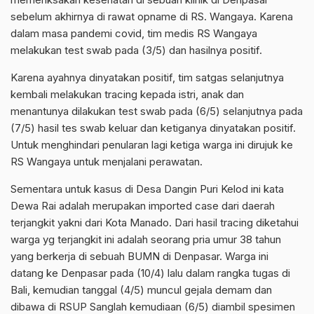
sebelum akhirnya di rawat opname di RS. Wangaya. Karena
dalam masa pandemi covid, tim medis RS Wangaya
melakukan test swab pada (3/5) dan hasilnya positif.
Karena ayahnya dinyatakan positif, tim satgas selanjutnya
kembali melakukan tracing kepada istri, anak dan
menantunya dilakukan test swab pada (6/5) selanjutnya pada
(7/5) hasil tes swab keluar dan ketiganya dinyatakan positif.
Untuk menghindari penularan lagi ketiga warga ini dirujuk ke
RS Wangaya untuk menjalani perawatan.
Sementara untuk kasus di Desa Dangin Puri Kelod ini kata
Dewa Rai adalah merupakan imported case dari daerah
terjangkit yakni dari Kota Manado. Dari hasil tracing diketahui
warga yg terjangkit ini adalah seorang pria umur 38 tahun
yang berkerja di sebuah BUMN di Denpasar. Warga ini
datang ke Denpasar pada (10/4) lalu dalam rangka tugas di
Bali, kemudian tanggal (4/5) muncul gejala demam dan
dibawa di RSUP Sanglah kemudiaan (6/5) diambil spesimen