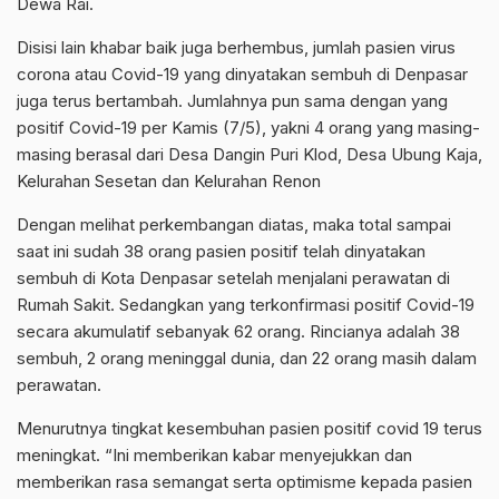
Dewa Rai.
Disisi lain khabar baik juga berhembus, jumlah pasien virus
corona atau Covid-19 yang dinyatakan sembuh di Denpasar
juga terus bertambah. Jumlahnya pun sama dengan yang
positif Covid-19 per Kamis (7/5), yakni 4 orang yang masing-
masing berasal dari Desa Dangin Puri Klod, Desa Ubung Kaja,
Kelurahan Sesetan dan Kelurahan Renon
Dengan melihat perkembangan diatas, maka total sampai
saat ini sudah 38 orang pasien positif telah dinyatakan
sembuh di Kota Denpasar setelah menjalani perawatan di
Rumah Sakit. Sedangkan yang terkonfirmasi positif Covid-19
secara akumulatif sebanyak 62 orang. Rincianya adalah 38
sembuh, 2 orang meninggal dunia, dan 22 orang masih dalam
perawatan.
Menurutnya tingkat kesembuhan pasien positif covid 19 terus
meningkat. “Ini memberikan kabar menyejukkan dan
memberikan rasa semangat serta optimisme kepada pasien