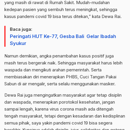
yang masih di rawat di Rumah Sakit. Mudah-mudahan
kedepan pasien yang sembuh terus meningkat, sehingga
kasus pandemi covid 19 bisa terus ditekan,” kata Dewa Rai.
Baca juga:
Peringati HUT Ke-77, Gesba Bali Gelar Ibadah
Syukur
Namun demikian, angka penambahan kasus positif juga
masih terus bergerak naik. Sehingga masyarakat harus lebih
waspada dan mengikuti arahan pemerintah. Serta
membiasakan diri menerapkan PHBS, Cuci Tangan Pakai
Sabun di air mengalir, serta selalu menggunakan masker.
Dewa Rai juga mengingatkan masyarakat agar tetap disiplin
dan waspada, menerapkan porotokol kesehatan, jangan
sampai lengah, karena virus corona masih ada ditengah
tengah masyarakat, tetapi dengan kesadaran dan kedisplinan
semua pihak, saya yakin pandemi covid 19 bisa segera
berakhir. Kuncinya adalah disiplin, jujur, solidaritas dan gotong