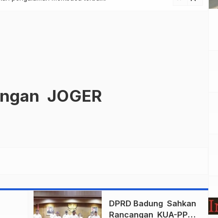
ungan JOGER
n
DPRD Badung Sahkan
Rancangan KUA-PPAS