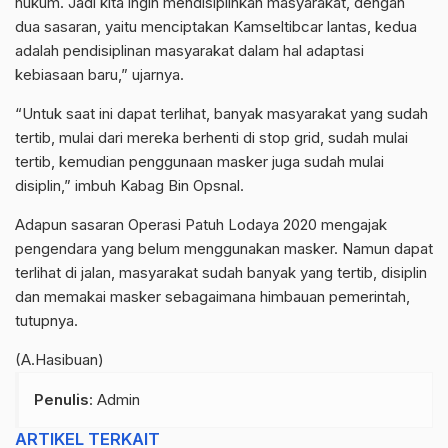
hukum. Jadi kita ingin mendisiplinkan masyarakat, dengan
dua sasaran, yaitu menciptakan Kamseltibcar lantas, kedua
adalah pendisiplinan masyarakat dalam hal adaptasi
kebiasaan baru,” ujarnya.
“Untuk saat ini dapat terlihat, banyak masyarakat yang sudah
tertib, mulai dari mereka berhenti di stop grid, sudah mulai
tertib, kemudian penggunaan masker juga sudah mulai
disiplin,” imbuh Kabag Bin Opsnal.
Adapun sasaran Operasi Patuh Lodaya 2020 mengajak
pengendara yang belum menggunakan masker. Namun dapat
terlihat di jalan, masyarakat sudah banyak yang tertib, disiplin
dan memakai masker sebagaimana himbauan pemerintah,
tutupnya.
(A.Hasibuan)
Penulis
: Admin
ARTIKEL TERKAIT