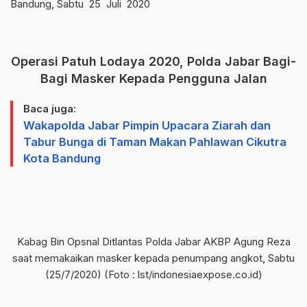
Bandung, Sabtu 25 Juli 2020
Operasi Patuh Lodaya 2020, Polda Jabar Bagi-
Bagi Masker Kepada Pengguna Jalan
Baca juga:
Wakapolda Jabar Pimpin Upacara Ziarah dan
Tabur Bunga di Taman Makan Pahlawan Cikutra
Kota Bandung
Kabag Bin Opsnal Ditlantas Polda Jabar AKBP Agung Reza
saat memakaikan masker kepada penumpang angkot, Sabtu
(25/7/2020) (Foto : lst/indonesiaexpose.co.id)