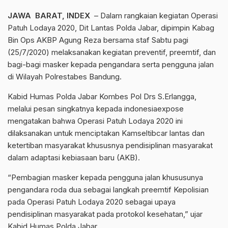
JAWA BARAT, INDEX
– Dalam rangkaian kegiatan Operasi
Patuh Lodaya 2020, Dit Lantas Polda Jabar, dipimpin Kabag
Bin Ops AKBP Agung Reza bersama staf Sabtu pagi
(25/7/2020) melaksanakan kegiatan preventif, preemtif, dan
bagi-bagi masker kepada pengandara serta pengguna jalan
di Wilayah Polrestabes Bandung.
Kabid Humas Polda Jabar Kombes Pol Drs S.Erlangga,
melalui pesan singkatnya kepada indonesiaexpose
mengatakan bahwa Operasi Patuh Lodaya 2020 ini
dilaksanakan untuk menciptakan Kamseltibcar lantas dan
ketertiban masyarakat khususnya pendisiplinan masyarakat
dalam adaptasi kebiasaan baru (AKB).
“Pembagian masker kepada pengguna jalan khususunya
pengandara roda dua sebagai langkah preemtif Kepolisian
pada Operasi Patuh Lodaya 2020 sebagai upaya
pendisiplinan masyarakat pada protokol kesehatan,” ujar
Kabid Humas Polda Jabar.