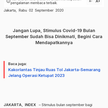
text_increase
info
text_decrease
pengalaman membaca terbaik.
Jakarta, Rabu 02 September 2020
Jangan Lupa, Stimulus Covid-19 Bulan
September Sudah Bisa Dinikmati, Begini Cara
Mendapatkannya
Baca juga:
Kakorlantas Tinjau Ruas Tol Jakarta-Semarang
Jelang Operasi Ketupat 2023
JAKARTA, INDEX
– Stimulus bulan september bagi