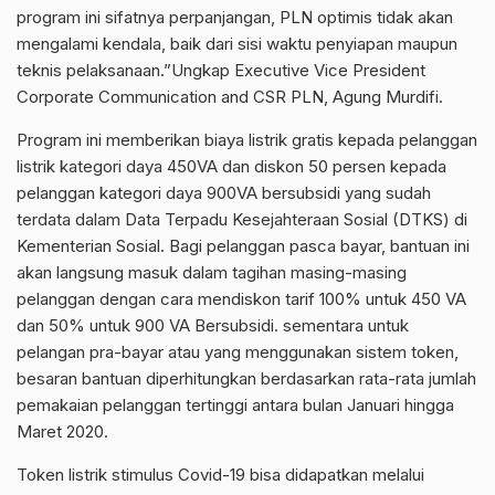
program ini sifatnya perpanjangan, PLN optimis tidak akan
mengalami kendala, baik dari sisi waktu penyiapan maupun
teknis pelaksanaan.”Ungkap Executive Vice President
Corporate Communication and CSR PLN, Agung Murdifi.
Program ini memberikan biaya listrik gratis kepada pelanggan
listrik kategori daya 450VA dan diskon 50 persen kepada
pelanggan kategori daya 900VA bersubsidi yang sudah
terdata dalam Data Terpadu Kesejahteraan Sosial (DTKS) di
Kementerian Sosial. Bagi pelanggan pasca bayar, bantuan ini
akan langsung masuk dalam tagihan masing-masing
pelanggan dengan cara mendiskon tarif 100% untuk 450 VA
dan 50% untuk 900 VA Bersubsidi. sementara untuk
pelangan pra-bayar atau yang menggunakan sistem token,
besaran bantuan diperhitungkan berdasarkan rata-rata jumlah
pemakaian pelanggan tertinggi antara bulan Januari hingga
Maret 2020.
Token listrik stimulus Covid-19 bisa didapatkan melalui