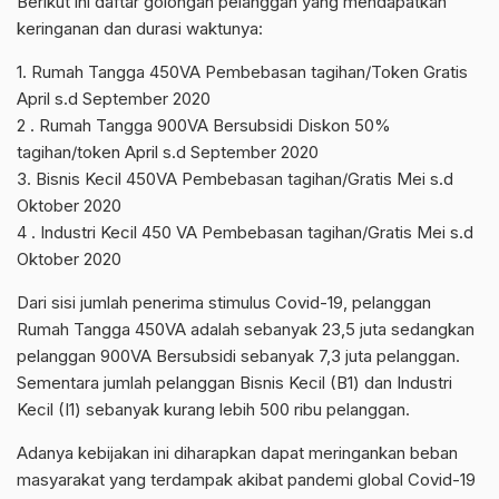
Berikut ini daftar golongan pelanggan yang mendapatkan
keringanan dan durasi waktunya:
1. Rumah Tangga 450VA Pembebasan tagihan/Token Gratis
April s.d September 2020
2 . Rumah Tangga 900VA Bersubsidi Diskon 50%
tagihan/token April s.d September 2020
3. Bisnis Kecil 450VA Pembebasan tagihan/Gratis Mei s.d
Oktober 2020
4 . Industri Kecil 450 VA Pembebasan tagihan/Gratis Mei s.d
Oktober 2020
Dari sisi jumlah penerima stimulus Covid-19, pelanggan
Rumah Tangga 450VA adalah sebanyak 23,5 juta sedangkan
pelanggan 900VA Bersubsidi sebanyak 7,3 juta pelanggan.
Sementara jumlah pelanggan Bisnis Kecil (B1) dan Industri
Kecil (I1) sebanyak kurang lebih 500 ribu pelanggan.
Adanya kebijakan ini diharapkan dapat meringankan beban
masyarakat yang terdampak akibat pandemi global Covid-19