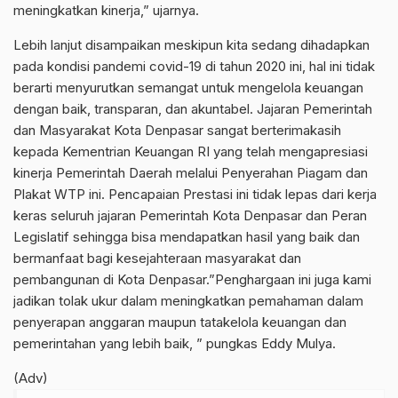
meningkatkan kinerja,” ujarnya.
Lebih lanjut disampaikan meskipun kita sedang dihadapkan
pada kondisi pandemi covid-19 di tahun 2020 ini, hal ini tidak
berarti menyurutkan semangat untuk mengelola keuangan
dengan baik, transparan, dan akuntabel. Jajaran Pemerintah
dan Masyarakat Kota Denpasar sangat berterimakasih
kepada Kementrian Keuangan RI yang telah mengapresiasi
kinerja Pemerintah Daerah melalui Penyerahan Piagam dan
Plakat WTP ini. Pencapaian Prestasi ini tidak lepas dari kerja
keras seluruh jajaran Pemerintah Kota Denpasar dan Peran
Legislatif sehingga bisa mendapatkan hasil yang baik dan
bermanfaat bagi kesejahteraan masyarakat dan
pembangunan di Kota Denpasar.”Penghargaan ini juga kami
jadikan tolak ukur dalam meningkatkan pemahaman dalam
penyerapan anggaran maupun tatakelola keuangan dan
pemerintahan yang lebih baik, ” pungkas Eddy Mulya.
(Adv)