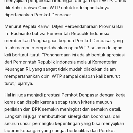
menyajikan pengelolaan keuangan dengan opini WTP. Untuk
diketahui bahwa Opini WTP untuk kedelapan kalinya
dipertahankan Pemkot Denpasar.
Menurut Kepala Kanwil Ditjen Perbendaharaan Provinsi Bali
Tri Budhianto bahwa Pemerintah Republik Indonesia
memberikan Penghargaan kepada Pemkot Denpasar yang
telah mampu mempertahankan opini WTP selama delapan
kali berturut-turut. “Penghargaan ini adalah bentuk apresiasi
dari Pemerintah Republik Indonesia melalui Kementerian
Keuangan RI, yang sangat tidak mudah dilakukan dalam
mempertahankan opini WTP sampai delapan kali berturut
turut,” ujarnya.
Hal ini juga menjadi prestasi Pemkot Denpasar dengan kerja
keras dan disiplin karena setiap tahun kriteria maupun
penilaian dari BPK semakin meningkat dan semakin detail.
Langkah ini juga membutuhkan sinergi dan koordinasi dari
seluruh unsur pemangku kepentingan yang bisa menyajikan
laporan keuangan yang sangat berkualitas dari Pemkot