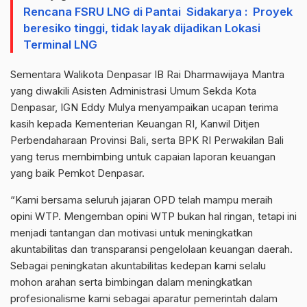
Rencana FSRU LNG di Pantai Sidakarya : Proyek
beresiko tinggi, tidak layak dijadikan Lokasi
Terminal LNG
Sementara Walikota Denpasar IB Rai Dharmawijaya Mantra
yang diwakili Asisten Administrasi Umum Sekda Kota
Denpasar, IGN Eddy Mulya menyampaikan ucapan terima
kasih kepada Kementerian Keuangan RI, Kanwil Ditjen
Perbendaharaan Provinsi Bali, serta BPK RI Perwakilan Bali
yang terus membimbing untuk capaian laporan keuangan
yang baik Pemkot Denpasar.
“Kami bersama seluruh jajaran OPD telah mampu meraih
opini WTP. Mengemban opini WTP bukan hal ringan, tetapi ini
menjadi tantangan dan motivasi untuk meningkatkan
akuntabilitas dan transparansi pengelolaan keuangan daerah.
Sebagai peningkatan akuntabilitas kedepan kami selalu
mohon arahan serta bimbingan dalam meningkatkan
profesionalisme kami sebagai aparatur pemerintah dalam