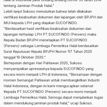
tentang Jaminan Produk Halal.”
Lebih lanjut Sukoso menuturkan bahwa telah dilakukan
verifikasi keabsahan dokumen dan lapangan oleh BPJPH dan
MUI kepada LPH yang diajukan SUCOFINDO.
“Berdasarkan hasil verifikasi keabsahan dokumen dan
lapangan terhadap LPH PT SUCOFINDO (Persero) maka
Kepala Badan BPJPH menetapkan PT SUCOFINDO
(Persero) sebagai Lembaga Pemeriksa Halal berdasarkan
Surat Keputusan Kepala BPJPH Nomor 117 Tahun 2020
tanggal 19 Oktober 2020.”
Bertepatan dengan Hari Pahlawan 2020, Sukoso
menyampaikan apresiasinya kepada SUCOFINDO yang
secara resmi menjadi LPH di Indonesia, “Bersamaan dengan
momen Semangat Pahlawan untuk membangkitkan Industri
Halal Indonesia, dengan ini kami mengucapkan selamat
Kepada PT SUCOFINDO (Persero) secara resmi menjadi
Lembaga Pemeriksa Halal. Semoga dapat menjalankan tugas
dalam mendukung jaminan produk halal,” ucap Sukoso.