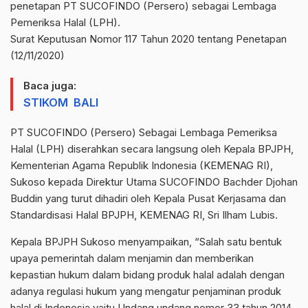
penetapan PT SUCOFINDO (Persero) sebagai Lembaga
Pemeriksa Halal (LPH).
Surat Keputusan Nomor 117 Tahun 2020 tentang Penetapan
(12/11/2020)
Baca juga:
STIKOM BALI
PT SUCOFINDO (Persero) Sebagai Lembaga Pemeriksa
Halal (LPH) diserahkan secara langsung oleh Kepala BPJPH,
Kementerian Agama Republik Indonesia (KEMENAG RI),
Sukoso kepada Direktur Utama SUCOFINDO Bachder Djohan
Buddin yang turut dihadiri oleh Kepala Pusat Kerjasama dan
Standardisasi Halal BPJPH, KEMENAG RI, Sri Ilham Lubis.
Kepala BPJPH Sukoso menyampaikan, “Salah satu bentuk
upaya pemerintah dalam menjamin dan memberikan
kepastian hukum dalam bidang produk halal adalah dengan
adanya regulasi hukum yang mengatur penjaminan produk
halal di Indonesia yaitu Undang undang nomor 33 tahun 2014