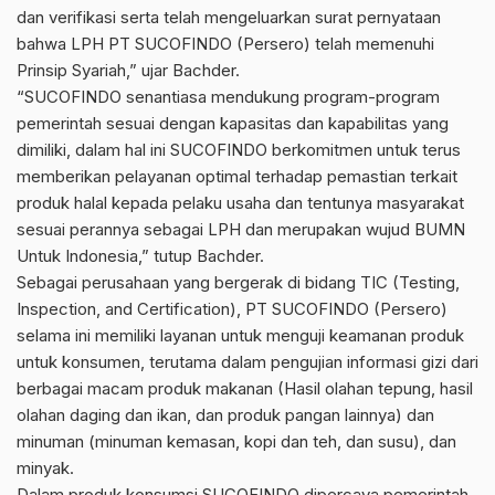
dan verifikasi serta telah mengeluarkan surat pernyataan
bahwa LPH PT SUCOFINDO (Persero) telah memenuhi
Prinsip Syariah,” ujar Bachder.
“SUCOFINDO senantiasa mendukung program-program
pemerintah sesuai dengan kapasitas dan kapabilitas yang
dimiliki, dalam hal ini SUCOFINDO berkomitmen untuk terus
memberikan pelayanan optimal terhadap pemastian terkait
produk halal kepada pelaku usaha dan tentunya masyarakat
sesuai perannya sebagai LPH dan merupakan wujud BUMN
Untuk Indonesia,” tutup Bachder.
Sebagai perusahaan yang bergerak di bidang TIC (Testing,
Inspection, and Certification), PT SUCOFINDO (Persero)
selama ini memiliki layanan untuk menguji keamanan produk
untuk konsumen, terutama dalam pengujian informasi gizi dari
berbagai macam produk makanan (Hasil olahan tepung, hasil
olahan daging dan ikan, dan produk pangan lainnya) dan
minuman (minuman kemasan, kopi dan teh, dan susu), dan
minyak.
Dalam produk konsumsi SUCOFINDO dipercaya pemerintah