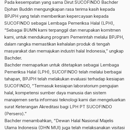
Pada kesempatan yang sama Dirut SUCOFINDO Bachder
Djohan Buddin mengungkapan rasa terima kasih kepada
BPJPH yang telah memberikan kepercayaan kepada
SUCOFINDO sebagai Lembaga Pemeriksa Halal (LPH),
“Sebagai BUMN kami terpanggil dan merupakan komitmen
kami, untuk mendukung program Pemerintah melalui BPJPH,
dalam rangka memastikan kehalalan produk di tengah
masyarakat dan memajukan industri halal Indonesia,” ungkap
Bachder.
Bachder memaparkan untuk ditetapkan sebagai Lembaga
Pemeriksa Halal (LPH), SUCOFINDO telah melalui berbagai
tahapan, BPJPH telah melakukan evaluasi terhadap kesiapan
SUCOFINDO, “Termasuk kesiapan laboratorium pengujian
halal, kompetensi sumber daya manusia dan sistem
manajemen serta informasi teknologi kami dan mengeluarkan
surat Keterangan Akreditasi bagi LPH PT SUCOFINDO
(Persero).”
Bachder menambahkan, “Dewan Halal Nasional Majelis
Ulama Indonesia (DHN MUI) juga telah melaksanakan visitasi