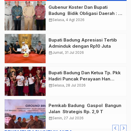
Gubenur Koster Dan Bupati
Badung Bidik Obligasi Daerah :
Gaspol Bangun Infrastruktur
calendar_month
Selasa, 4 Agt 2026
Bupati Badung Apresiasi Tertib
Adminduk dengan Rp10 Juta
calendar_month
Jumat, 31 Jul 2026
Bupati Badung Dan Ketua Tp. Pkk
Hadiri Puncak Perayaan Han
Tahun 2026
calendar_month
Selasa, 28 Jul 2026
Pemkab Badung Gaspol Bangun
Jalan Strategis Rp. 2,9 T
calendar_month
Senin, 27 Jul 2026