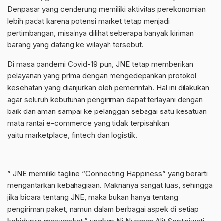
Denpasar yang cenderung memiliki aktivitas perekonomian
lebih padat karena potensi market tetap menjadi
pertimbangan, misalnya dilihat seberapa banyak kiriman
barang yang datang ke wilayah tersebut.
Di masa pandemi Covid-19 pun, JNE tetap memberikan
pelayanan yang prima dengan mengedepankan protokol
kesehatan yang dianjurkan oleh pemerintah. Hal ini dilakukan
agar seluruh kebutuhan pengiriman dapat terlayani dengan
baik dan aman sampai ke pelanggan sebagai satu kesatuan
mata rantai e-commerce yang tidak terpisahkan
yaitu marketplace, fintech dan logistik.
” JNE memiliki tagline “Connecting Happiness” yang berarti
mengantarkan kebahagiaan. Maknanya sangat luas, sehingga
jika bicara tentang JNE, maka bukan hanya tentang
pengiriman paket, namun dalam berbagai aspek di setiap
kehidupan masyarakat,” ungkap Ni Nyoman Alit Septiniwati