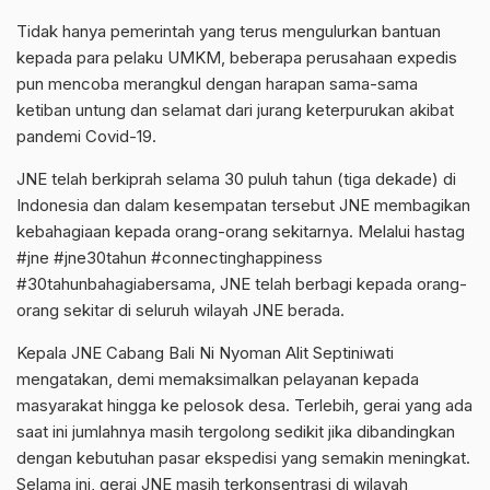
Tidak hanya pemerintah yang‎ terus mengulurkan bantuan
kepada para pelaku UMKM, beberapa perusahaan expedis
pun mencoba merangkul dengan harapan sama-sama
ketiban untung dan selamat dari jurang keterpurukan akibat
pandemi Covid-19.
JNE telah berkiprah selama 30 puluh tahun (tiga dekade) di
Indonesia dan dalam kesempatan tersebut JNE membagikan
kebahagiaan kepada orang-orang sekitarnya. Melalui hastag
#jne #jne30tahun #connectinghappiness
#30tahunbahagiabersama, JNE telah berbagi kepada orang-
orang sekitar di seluruh wilayah JNE berada.
Kepala JNE Cabang Bali Ni Nyoman Alit Septiniwati
mengatakan, demi memaksimalkan pelayanan kepada
masyarakat hingga ke pelosok desa. Terlebih, gerai yang ada
saat ini jumlahnya masih tergolong sedikit jika dibandingkan
dengan kebutuhan pasar ekspedisi yang semakin meningkat.
Selama ini, gerai JNE masih terkonsentrasi di wilayah