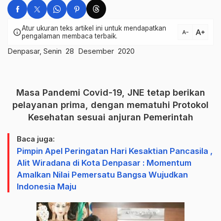
Atur ukuran teks artikel ini untuk mendapatkan
text_increase
info
text_decrease
pengalaman membaca terbaik.
Denpasar, Senin 28 Desember 2020
Masa Pandemi Covid-19, JNE tetap berikan
pelayanan prima, dengan mematuhi Protokol
Kesehatan sesuai anjuran Pemerintah
Baca juga:
Pimpin Apel Peringatan Hari Kesaktian Pancasila ,
Alit Wiradana di Kota Denpasar : Momentum
Amalkan Nilai Pemersatu Bangsa Wujudkan
Indonesia Maju