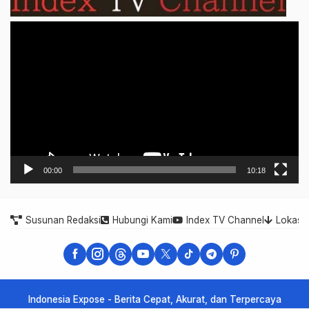
Video
Player
00:00
10:18
Susunan Redaksi
Hubungi Kami
Index TV Channel
Lokasi
Indonesia Expose - Berita Cepat, Akurat, dan Terpercaya