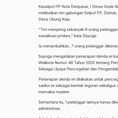
Kasatpol PP Kota Denpasar, I Dewa Gede A
melibatkan tim gabungan Satpol PP, Dishub, 
Desa Ubung Kaja.
“Tim menjaring sebanyak 8 orang pelanggar.
sosialisasi prokes,” kata Sayoga.
Ia menambahkan, 7 orang pelanggar dikenai
Sayoga mengatakan penerapan denda ini ka
Walikota Nomor 48 Tahun 2020 tentang Pen
Sebagai Upaya Pencegahan dan Pengendalia
Penerapan denda ini dilakukan untuk penceg
sanksi ini sebagai bentuk teguran sekaligu
memakai masker.
Sementara itu, 1 pelanggar lainnya hanya d
administrasi.