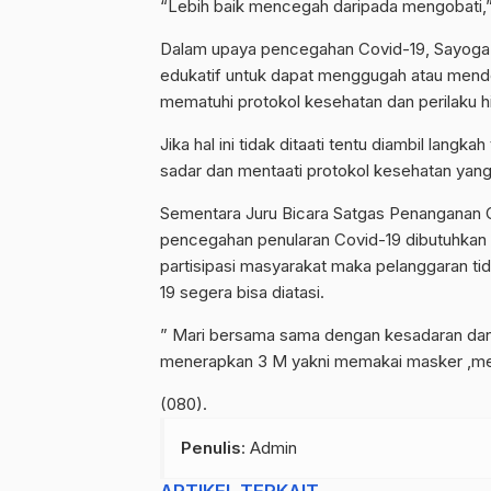
“Lebih baik mencegah daripada mengobati,”
Dalam upaya pencegahan Covid-19, Sayoga 
edukatif untuk dapat menggugah atau mend
mematuhi protokol kesehatan dan perilaku h
Jika hal ini tidak ditaati tentu diambil la
sadar dan mentaati protokol kesehatan yang
Sementara Juru Bicara Satgas Penanganan
pencegahan penularan Covid-19 dibutuhkan 
partisipasi masyarakat maka pelanggaran ti
19 segera bisa diatasi.
” Mari bersama sama dengan kesadaran dan
menerapkan 3 M yakni memakai masker ,menj
(080).
Penulis
: Admin
ARTIKEL TERKAIT