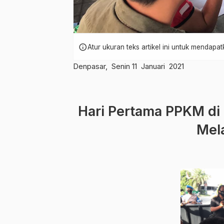
info
Atur ukuran teks artikel ini untuk mendap
Denpasar, Senin 11 Januari 2021
Hari Pertama PPKM di 
Mel