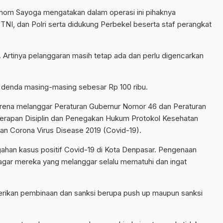
nom Sayoga mengatakan dalam operasi ini pihaknya
TNI, dan Polri serta didukung Perbekel beserta staf perangkat
 Artinya pelanggaran masih tetap ada dan perlu digencarkan
 denda masing-masing sebesar Rp 100 ribu.
rena melanggar Peraturan Gubernur Nomor 46 dan Peraturan
erapan Disiplin dan Penegakan Hukum Protokol Kesehatan
n Corona Virus Disease 2019 (Covid-19).
ahan kasus positif Covid-19 di Kota Denpasar. Pengenaan
s agar mereka yang melanggar selalu mematuhi dan ingat
iberikan pembinaan dan sanksi berupa push up maupun sanksi