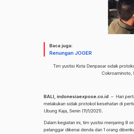
Baca juga:
Renungan JOGER
Tim yustisi Kota Denpasar sidak protok
Cokroaminoto, D
BALI, indonesiaexpose.co.id
– Hari pert
melakukan sidak protokol kesehatan di per
Ubung Kaja, Senin (11/1/2021).
Dalam kegiatan ini, tim yustisi menjaring 8
pelanggar dikenai denda dan 1 orang diberik