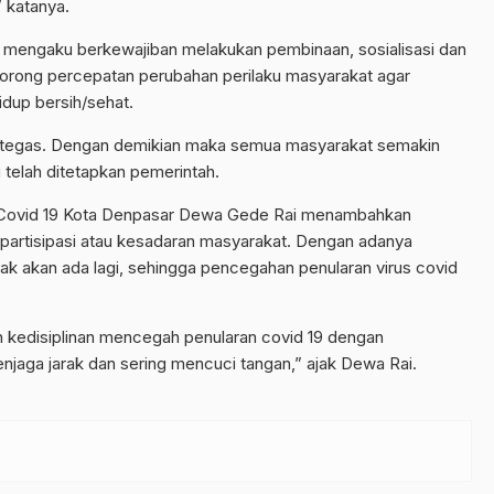
 katanya.
mengaku berkewajiban melakukan pembinaan, sosialisasi dan
orong percepatan perubahan perilaku masyarakat agar
idup bersih/sehat.
ngkah tegas. Dengan demikian maka semua masyarakat semakin
 telah ditetapkan pemerintah.
 Covid 19 Kota Denpasar Dewa Gede Rai menambahkan
partisipasi atau kesadaran masyarakat. Dengan adanya
dak akan ada lagi, sehingga pencegahan penularan virus covid
 kedisiplinan mencegah penularan covid 19 dengan
aga jarak dan sering mencuci tangan,” ajak Dewa Rai.