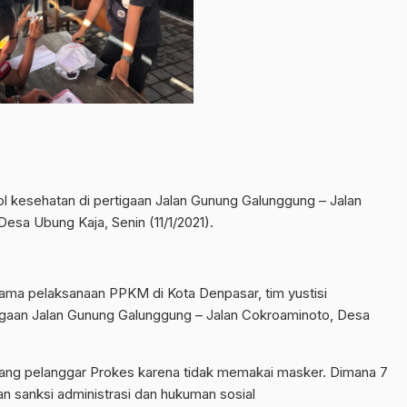
ol kesehatan di pertigaan Jalan Gunung Galunggung – Jalan
esa Ubung Kaja, Senin (11/1/2021).
ama pelaksanaan PPKM di Kota Denpasar, tim yustisi
tigaan Jalan Gunung Galunggung – Jalan Cokroaminoto, Desa
 orang pelanggar Prokes karena tidak memakai masker. Dimana 7
an sanksi administrasi dan hukuman sosial