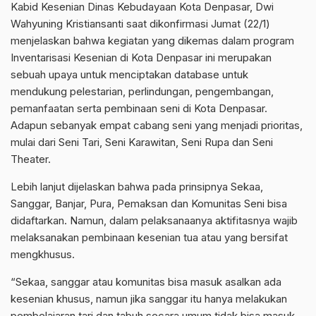
Kabid Kesenian Dinas Kebudayaan Kota Denpasar, Dwi
Wahyuning Kristiansanti saat dikonfirmasi Jumat (22/1)
menjelaskan bahwa kegiatan yang dikemas dalam program
Inventarisasi Kesenian di Kota Denpasar ini merupakan
sebuah upaya untuk menciptakan database untuk
mendukung pelestarian, perlindungan, pengembangan,
pemanfaatan serta pembinaan seni di Kota Denpasar.
Adapun sebanyak empat cabang seni yang menjadi prioritas,
mulai dari Seni Tari, Seni Karawitan, Seni Rupa dan Seni
Theater.
Lebih lanjut dijelaskan bahwa pada prinsipnya Sekaa,
Sanggar, Banjar, Pura, Pemaksan dan Komunitas Seni bisa
didaftarkan. Namun, dalam pelaksanaanya aktifitasnya wajib
melaksanakan pembinaan kesenian tua atau yang bersifat
mengkhusus.
“Sekaa, sanggar atau komunitas bisa masuk asalkan ada
kesenian khusus, namun jika sanggar itu hanya melakukan
pembelajaran tari dan tabuh secara umum tidak bisa masuk,