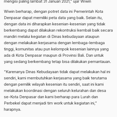
mengisi paling lambat 31 Januari 2021,” ujar Wiwin
Wiwin berharap, dengan potret data ini Pemerintah Kota
Denpasar dapat memiliki peta data yang baik. Selain itu,
dengan data ini diharapkan kesenian-kesenian yang tidak
berkembang dapat dilakukan rekontruksi kembali baik secara
mandiri melalui kegiatan di Dinas kebudayaan ataupun
dengan melakukan kerjasama dengan lembaga-lembaga
tinggi, komunitas atau pun kelompok kesenian lainnya yang
ada di Kota Denpasar maupun di Provinsi Bali. Dan untuk
yang sedang berkembang tetap bisa dilakukan pemantauan.
“Karenanya Dinas Kebudayaan tidak dapat melakukan hal ini
sendiri, kami membutuhkan kerjasama yang baik terutama
dengan pemilik wilayah kesenian itu sendiri, saat ini kami
melakukan koordinasi dengan seluruh kelurahan dan desa
se-Kota Denpasar dan kami berharap para Lurah dan
Perbekel dapat menjadi tim work untuk kegiatan ini,”
harapnya.