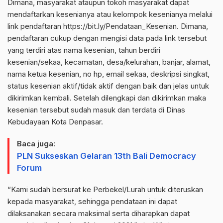
Dimana, masyarakat ataupun tokoh masyarakat dapat
mendaftarkan kesenianya atau kelompok kesenianya melalui
link pendaftaran https://bit.ly/Pendataan_Kesenian. Dimana,
pendaftaran cukup dengan mengisi data pada link tersebut
yang terdiri atas nama kesenian, tahun berdiri
kesenian/sekaa, kecamatan, desa/kelurahan, banjar, alamat,
nama ketua kesenian, no hp, email sekaa, deskripsi singkat,
status kesenian aktif/tidak aktif dengan baik dan jelas untuk
dikirimkan kembali. Setelah dilengkapi dan dikirimkan maka
kesenian tersebut sudah masuk dan terdata di Dinas
Kebudayaan Kota Denpasar.
Baca juga:
PLN Sukseskan Gelaran 13th Bali Democracy
Forum
“Kami sudah bersurat ke Perbekel/Lurah untuk diteruskan
kepada masyarakat, sehingga pendataan ini dapat
dilaksanakan secara maksimal serta diharapkan dapat