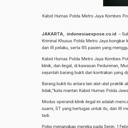
Kabid Humas Polda Metro Jaya Kombes Pol 
JAKARTA, indonesiaexpose.co.id
– Sub
Kriminal Khusus Polda Metro Jaya bongkar k
dan IR pelaku, serta RS pasien yang mengg
Kabid Humas Polda Metro Jaya Kombes Po
klinik, dan ilegal, di kawasan Pedurenan, M
sejumlah barang bukti dari kontrakan yang dij
Barang bukti itu antara lain alat-alat praktik 
tidak,”kata mantan Kabid Humas Polda Jawa 
Modus operandi klinik ilegal ini adalah me
suami, ST yang bertugas untuk itu, dan IR me
tadi.
Polisi menangkap mereka pada Senin, 1 Febru