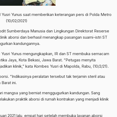
Yusri Yunus saat memberikan keterangan pers di Polda Metro
(10/02/2021)
dit Sumberdaya Manusia dan Lingkungan Direktorat Reserse
linik aborsi dan berhasil menangkap pasangan suami-istri ST
ugurkan kandungannya.
l Yusri Yunus mengungkapkan, IR dan ST membuka semacam
ustika Jaya, Kota Bekasi, Jawa Barat. “Petugas menyita
adikan klinik,” kata Kombes Yusri di Mapolda, Rabu, (10/2/21).
aborsi. “Indikasinya peralatan tersebut tak terjamin steril atau
Barat ini.
ncari mangsa yang berniat menggugurkan kandungan. Sang
lakukan praktik aborsi di rumah kontrakan yang menjadi klinik
ari 2021 lalu, empat hari setelah membuka layanan aborsi