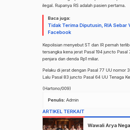
ilegal. Rupanya RS adalah pasien pertama.
Baca juga:
Tidak Terima Diputusin, RIA Seba
Facebook
Kepolisian menyebut ST dan IR pernah terlib
tersangka kena jerat Pasal 194 juncto Pas
penjara dan denda Rp1 miliar.
Pelaku di jerat dengan Pasal 77 UU nomor 
Lalu Pasal 83 juncto Pasal 64 UU Tenaga Ke
(Hartono/009)
Penulis
: Admin
ARTIKEL TERKAIT
Wawali Arya Nega