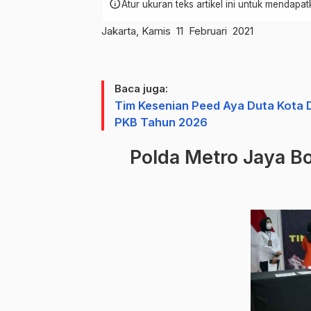
info
Atur ukuran teks artikel ini untuk mendap
Jakarta, Kamis 11 Februari 2021
Baca juga:
Tim Kesenian Peed Aya Duta Kota
PKB Tahun 2026
Polda Metro Jaya B