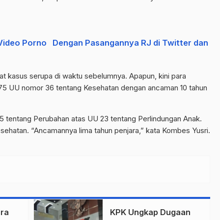
r Video Porno Dengan Pasangannya RJ di Twitter dan
at kasus serupa di waktu sebelumnya. Apapun, kini para
al 75 UU nomor 36 tentang Kesehatan dengan ancaman 10 tahun
35 tentang Perubahan atas UU 23 tentang Perlindungan Anak.
sehatan. “Ancamannya lima tahun penjara,” kata Kombes Yusri.
ra
KPK Ungkap Dugaan