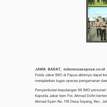
JAWA BARAT, indonesiaexpose.co.id
Polda Jabar BKO di Papua akhirnya dapat ke
menjalankan tugas operasi pengamanan daera
Penyambutan kepulangan 96 BKO personel Sa
Kapolda Jabar Irjen Pol. Ahmad Dofiri berte
Ahmad Syam No. 17A Desa Sayang, Kec. Jati