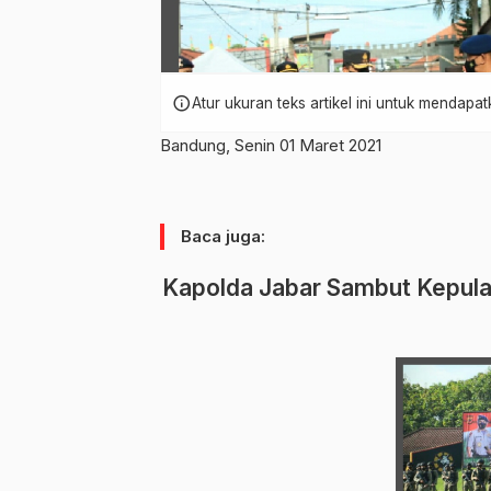
info
Atur ukuran teks artikel ini untuk mendap
Bandung, Senin 01 Maret 2021
Baca juga:
Kapolda Jabar Sambut Kepula