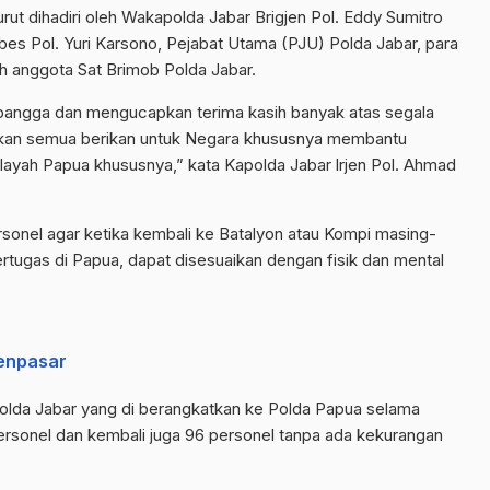
rut dihadiri oleh Wakapolda Jabar Brigjen Pol. Eddy Sumitro
s Pol. Yuri Karsono, Pejabat Utama (PJU) Polda Jabar, para
 anggota Sat Brimob Polda Jabar.
bangga dan mengucapkan terima kasih banyak atas segala
rekan semua berikan untuk Negara khususnya membantu
layah Papua khususnya,” kata Kapolda Jabar lrjen Pol. Ahmad
onel agar ketika kembali ke Batalyon atau Kompi masing-
rtugas di Papua, dapat disesuaikan dengan fisik dan mental
.
Denpasar
olda Jabar yang di berangkatkan ke Polda Papua selama
personel dan kembali juga 96 personel tanpa ada kekurangan