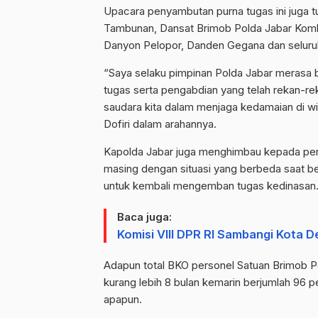
Upacara penyambutan purna tugas ini juga tu
Tambunan, Dansat Brimob Polda Jabar Kombe
Danyon Pelopor, Danden Gegana dan seluruh
“Saya selaku pimpinan Polda Jabar merasa 
tugas serta pengabdian yang telah rekan-
saudara kita dalam menjaga kedamaian di wi
Dofiri dalam arahannya.
Kapolda Jabar juga menghimbau kepada pers
masing dengan situasi yang berbeda saat be
untuk kembali mengemban tugas kedinasan
Baca juga:
Komisi VIII DPR RI Sambangi Kota 
Adapun total BKO personel Satuan Brimob P
kurang lebih 8 bulan kemarin berjumlah 96 
apapun.