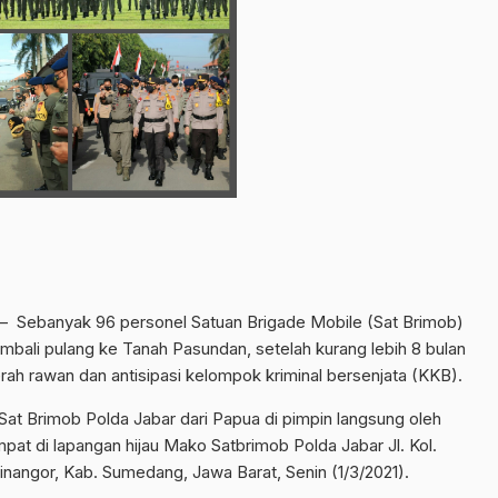
– Sebanyak 96 personel Satuan Brigade Mobile (Sat Brimob)
mbali pulang ke Tanah Pasundan, setelah kurang lebih 8 bulan
h rawan dan antisipasi kelompok kriminal bersenjata (KKB).
t Brimob Polda Jabar dari Papua di pimpin langsung oleh
mpat di lapangan hijau Mako Satbrimob Polda Jabar Jl. Kol.
nangor, Kab. Sumedang, Jawa Barat, Senin (1/3/2021).