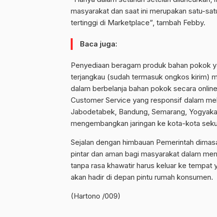
masyarakat dan saat ini merupakan satu-sa
tertinggi di Marketplace”, tambah Febby.
Baca juga:
Penyediaan beragam produk bahan pokok ya
terjangkau (sudah termasuk ongkos kirim)
dalam berbelanja bahan pokok secara onlin
Customer Service yang responsif dalam mel
Jabodetabek, Bandung, Semarang, Yogyakar
mengembangkan jaringan ke kota-kota sekund
Sejalan dengan himbauan Pemerintah dimasa
pintar dan aman bagi masyarakat dalam me
tanpa rasa khawatir harus keluar ke tempat y
akan hadir di depan pintu rumah konsumen.
(Hartono /009)