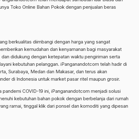
tunya Toko Online Bahan Pokok dengan penjualan beras
ng berkualitas diimbangi dengan harga yang sangat
 memberikan kemudahan dan kenyamanan bagi masyarakat
e dan didukung dengan ketepatan waktu pengiriman serta
ayani kebutuhan pelanggan. iPanganandotcom telah hadir di
ta, Surabaya, Medan dan Makasar, dan terus akan
er di Indonesia untuk market pasar ritel maupun grosir.
 pandemi COVID-19 ini, iPanganandotcom menjadi solusi
menuhi kebutuhan bahan pokok dengan berbelanja dari rumah
ang ramai, tinggal klik dari ponsel dan komoditi yang dipesan