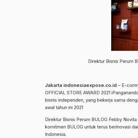
Direktur Bisnis Perum 
Jakarta indonesiaexpose.co.id
– E-comm
OFFICIAL STORE AWARD 2021 iPanganandotco
bisnis independen, yang bekerja sama denga
awal tahun ini 2021
Direktur Bisnis Perum BULOG Febby Novita 
komitmen BULOG untuk terus berinovasi d
Indonesia.