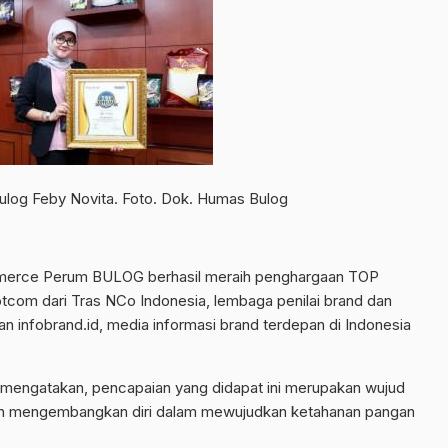
Bulog Feby Novita. Foto. Dok. Humas Bulog
erce Perum BULOG berhasil meraih penghargaan TOP
m dari Tras NCo Indonesia, lembaga penilai brand dan
n infobrand.id, media informasi brand terdepan di Indonesia
mengatakan, pencapaian yang didapat ini merupakan wujud
an mengembangkan diri dalam mewujudkan ketahanan pangan