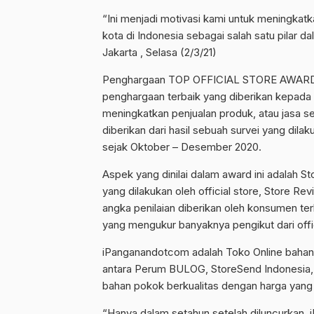
“Ini menjadi motivasi kami untuk meningk
kota di Indonesia sebagai salah satu pilar
Jakarta , Selasa (2/3/21)
Penghargaan TOP OFFICIAL STORE AWARD 20
penghargaan terbaik yang diberikan kepad
meningkatkan penjualan produk, atau jasa se
diberikan dari hasil sebuah survei yang dilak
sejak Oktober – Desember 2020.
Aspek yang dinilai dalam award ini adalah 
yang dilakukan oleh official store, Store 
angka penilaian diberikan oleh konsumen ter
yang mengukur banyaknya pengikut dari offic
iPanganandotcom adalah Toko Online bahan
antara Perum BULOG, StoreSend Indonesia
bahan pokok berkualitas dengan harga yang 
“Hanya dalam setahun setelah diluncurkan,