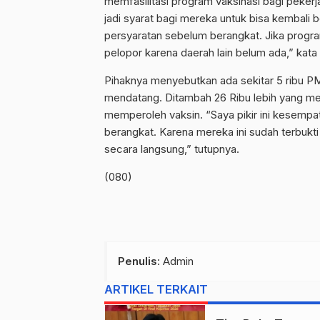
memfasilitasi program vaksinasi bagi pekerja 
jadi syarat bagi mereka untuk bisa kembali b
persyaratan sebelum berangkat. Jika program (
pelopor karena daerah lain belum ada,” kata 
Pihaknya menyebutkan ada sekitar 5 ribu PMI
mendatang. Ditambah 26 Ribu lebih yang m
memperoleh vaksin. “Saya pikir ini kesempa
berangkat. Karena mereka ini sudah terbuk
secara langsung,” tutupnya.
(080)
Penulis
: Admin
ARTIKEL TERKAIT