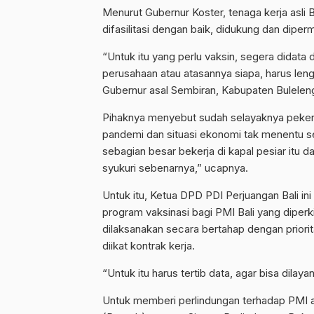
Menurut Gubernur Koster, tenaga kerja asli B
difasilitasi dengan baik, didukung dan dip
“Untuk itu yang perlu vaksin, segera didata
perusahaan atau atasannya siapa, harus lengk
Gubernur asal Sembiran, Kabupaten Buleleng 
Pihaknya menyebut sudah selayaknya pekerja
pandemi dan situasi ekonomi tak menentu sep
sebagian besar bekerja di kapal pesiar itu d
syukuri sebenarnya,” ucapnya.
Untuk itu, Ketua DPD PDI Perjuangan Bali 
program vaksinasi bagi PMI Bali yang diperk
dilaksanakan secara bertahap dengan prior
diikat kontrak kerja.
“Untuk itu harus tertib data, agar bisa dilay
Untuk memberi perlindungan terhadap PMI a