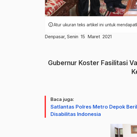
info
Atur ukuran teks artikel ini untuk mendap
Denpasar, Senin 15 Maret 2021
Gubernur Koster Fasilitasi V
K
Baca juga:
Satlantas Polres Metro Depok Be
Disabilitas Indonesia