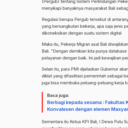
(Pergub) tentang Sistem Perlindungan Pekerj
menyikapi banyaknya masyarakat Bali sebaga
Regulasi berupa Pergub tersebut di antaran
yang bersangkutan bekerja, apa saja jenis pe
dikoneksikan dengan suatu sistem digital
Maka itu, Pekerja Migran asal Bali diwajibk
Bali. “Dengan demikian kita punya database pe
pelayanan dengan baik. Ini jadi kewajiban p
Selain itu, para PMI dijelaskan Gubernur akan
diklat yang difasilitasi pemerintah sebagai b
juga bisa membuka peluang-peluang kerja bar
Baca juga:
Berbagi kepada sesama : Fakultas
Konvalesen dengan elemen Masya
Sementara itu Ketua KPI Bali, I Dewa Putu 