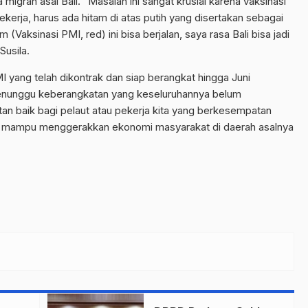
migran asal Bali. “Masalah ini sangat krusial karena vaksinasi
ekerja, harus ada hitam di atas putih yang disertakan sebagai
Vaksinasi PMI, red) ini bisa berjalan, saya rasa Bali bisa jadi
Susila.
 yang telah dikontrak dan siap berangkat hingga Juni
enunggu keberangkatan yang keseluruhannya belum
tan baik bagi pelaut atau pekerja kita yang berkesempatan
ti mampu menggerakkan ekonomi masyarakat di daerah asalnya