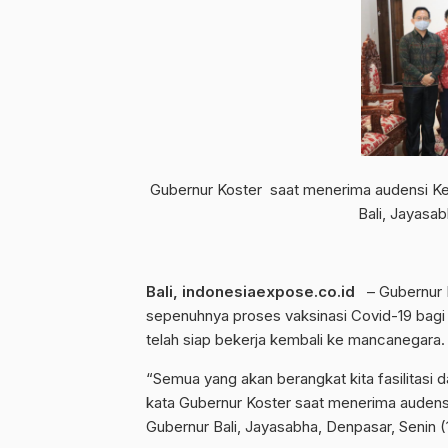
Gubernur Koster saat menerima audensi Kes
Bali, Jayasab
Bali, indonesiaexpose.co.id
– Gubernur B
sepenuhnya proses vaksinasi Covid-19 bagi 
telah siap bekerja kembali ke mancanegara.
“Semua yang akan berangkat kita fasilitasi d
kata Gubernur Koster saat menerima audensi
Gubernur Bali, Jayasabha, Denpasar, Senin (