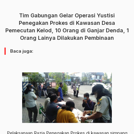
Tim Gabungan Gelar Operasi Yustisi
Penegakan Prokes di Kawasan Desa
Pemecutan Kelod, 10 Orang di Ganjar Denda, 1
Orang Lainya Dilakukan Pembinaan
Baca juga:
Pelaksanaan Razia Penegakan Prokes di kawasan simpang