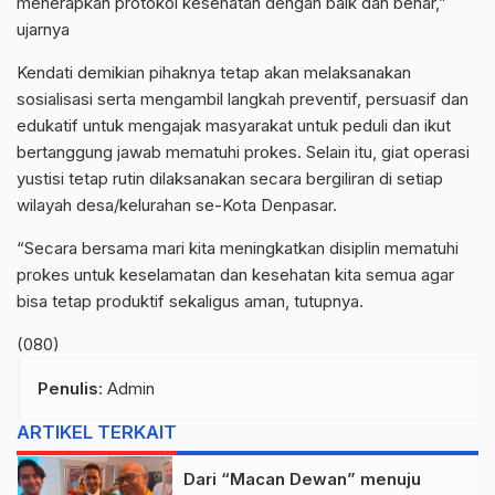
menerapkan protokol kesehatan dengan baik dan benar,”
ujarnya
Kendati demikian pihaknya tetap akan melaksanakan
sosialisasi serta mengambil langkah preventif, persuasif dan
edukatif untuk mengajak masyarakat untuk peduli dan ikut
bertanggung jawab mematuhi prokes. Selain itu, giat operasi
yustisi tetap rutin dilaksanakan secara bergiliran di setiap
wilayah desa/kelurahan se-Kota Denpasar.
“Secara bersama mari kita meningkatkan disiplin mematuhi
prokes untuk keselamatan dan kesehatan kita semua agar
bisa tetap produktif sekaligus aman, tutupnya.
(080)
Penulis
: Admin
ARTIKEL TERKAIT
Dari “Macan Dewan” menuju