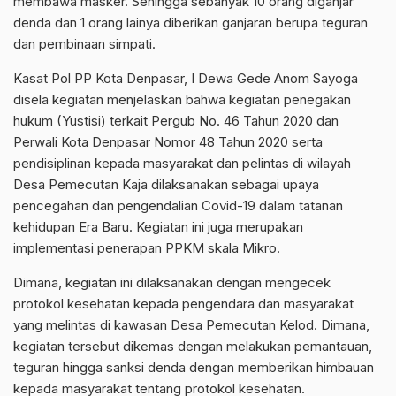
membawa masker. Sehingga sebanyak 10 orang diganjar
denda dan 1 orang lainya diberikan ganjaran berupa teguran
dan pembinaan simpati.
Kasat Pol PP Kota Denpasar, I Dewa Gede Anom Sayoga
disela kegiatan menjelaskan bahwa kegiatan penegakan
hukum (Yustisi) terkait Pergub No. 46 Tahun 2020 dan
Perwali Kota Denpasar Nomor 48 Tahun 2020 serta
pendisiplinan kepada masyarakat dan pelintas di wilayah
Desa Pemecutan Kaja dilaksanakan sebagai upaya
pencegahan dan pengendalian Covid-19 dalam tatanan
kehidupan Era Baru. Kegiatan ini juga merupakan
implementasi penerapan PPKM skala Mikro.
Dimana, kegiatan ini dilaksanakan dengan mengecek
protokol kesehatan kepada pengendara dan masyarakat
yang melintas di kawasan Desa Pemecutan Kelod. Dimana,
kegiatan tersebut dikemas dengan melakukan pemantauan,
teguran hingga sanksi denda dengan memberikan himbauan
kepada masyarakat tentang protokol kesehatan.