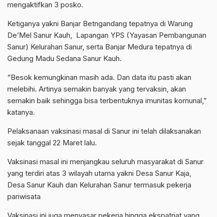
mengaktifkan 3 posko.
Ketiganya yakni Banjar Betngandang tepatnya di Warung
De’Mel Sanur Kauh, Lapangan YPS (Yayasan Pembangunan
Sanur) Kelurahan Sanur, serta Banjar Medura tepatnya di
Gedung Madu Sedana Sanur Kauh.
“Besok kemungkinan masih ada. Dan data itu pasti akan
melebihi. Artinya semakin banyak yang tervaksin, akan
semakin baik sehingga bisa terbentuknya imunitas komunal,”
katanya.
Pelaksanaan vaksinasi masal di Sanur ini telah dilaksanakan
sejak tanggal 22 Maret lalu.
Vaksinasi masal ini menjangkau seluruh masyarakat di Sanur
yang terdiri atas 3 wilayah utama yakni Desa Sanur Kaja,
Desa Sanur Kauh dan Kelurahan Sanur termasuk pekerja
pariwisata
Vaksinasi ini juga menyasar pekerja hingga ekspatriat yang