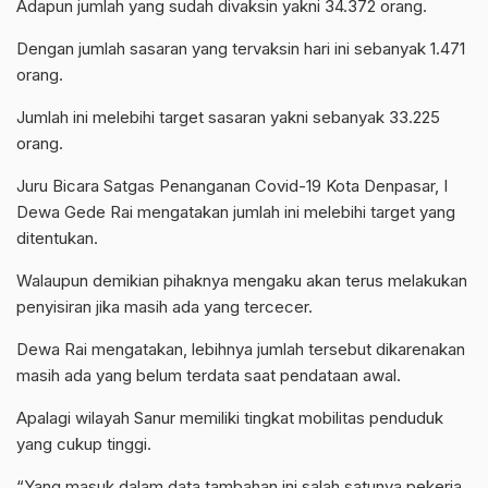
Adapun jumlah yang sudah divaksin yakni 34.372 orang.
Dengan jumlah sasaran yang tervaksin hari ini sebanyak 1.471
orang.
Jumlah ini melebihi target sasaran yakni sebanyak 33.225
orang.
Juru Bicara Satgas Penanganan Covid-19 Kota Denpasar, I
Dewa Gede Rai mengatakan jumlah ini melebihi target yang
ditentukan.
Walaupun demikian pihaknya mengaku akan terus melakukan
penyisiran jika masih ada yang tercecer.
Dewa Rai mengatakan, lebihnya jumlah tersebut dikarenakan
masih ada yang belum terdata saat pendataan awal.
Apalagi wilayah Sanur memiliki tingkat mobilitas penduduk
yang cukup tinggi.
“Yang masuk dalam data tambahan ini salah satunya pekerja