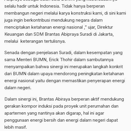
selalu hadir untuk Indonesia. Tidak hanya berperan
membangun negeri melalui karya konstruksi kami, di sini kami
juga ingin berkontribusi mendukung negara dalam
menciptakan ketahanan energi nasional ,” ujar, Direktur
Keuangan dan SDM Brantas Abipraya Suradi di Jakarta,
melalui keterangan tertulisnya.
Senada dengan penjelasan Suradi, dalam kesempatan yang
sama Menteri BUMN, Erick Thohir dalam sambutannya
menyampaikan bahwa sinergi ini merupakan langkah konkrit
dari BUMN dalam upaya mendorong peningkatan ketahanan
energi nasional yaitu dengan memastikan penyerapan energi
dalam negeri.
Dalam sinergi ini, Brantas Abiraya berperan aktif mendukung
gerakan kompor induksi pada proyek unit perumahan dan
apartemen yang nantinya akan digarap, hal ini agar
penggunaan energi bersih dan energi dalam negeri dapat
lebih masif.