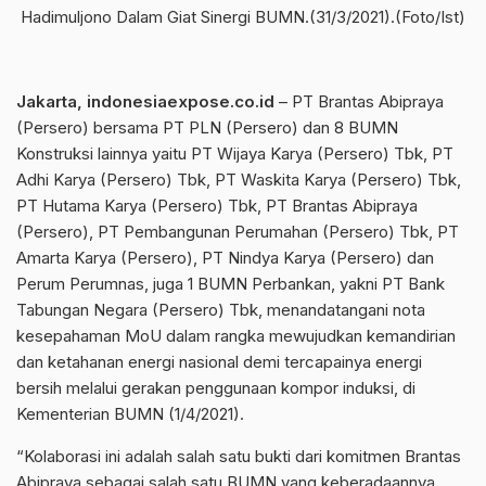
Hadimuljono Dalam Giat Sinergi BUMN.(31/3/2021).(Foto/Ist)
Jakarta, indonesiaexpose.co.id
– PT Brantas Abipraya
(Persero) bersama PT PLN (Persero) dan 8 BUMN
Konstruksi lainnya yaitu PT Wijaya Karya (Persero) Tbk, PT
Adhi Karya (Persero) Tbk, PT Waskita Karya (Persero) Tbk,
PT Hutama Karya (Persero) Tbk, PT Brantas Abipraya
(Persero), PT Pembangunan Perumahan (Persero) Tbk, PT
Amarta Karya (Persero), PT Nindya Karya (Persero) dan
Perum Perumnas, juga 1 BUMN Perbankan, yakni PT Bank
Tabungan Negara (Persero) Tbk, menandatangani nota
kesepahaman MoU dalam rangka mewujudkan kemandirian
dan ketahanan energi nasional demi tercapainya energi
bersih melalui gerakan penggunaan kompor induksi, di
Kementerian BUMN (1/4/2021).
“Kolaborasi ini adalah salah satu bukti dari komitmen Brantas
Abipraya sebagai salah satu BUMN yang keberadaannya