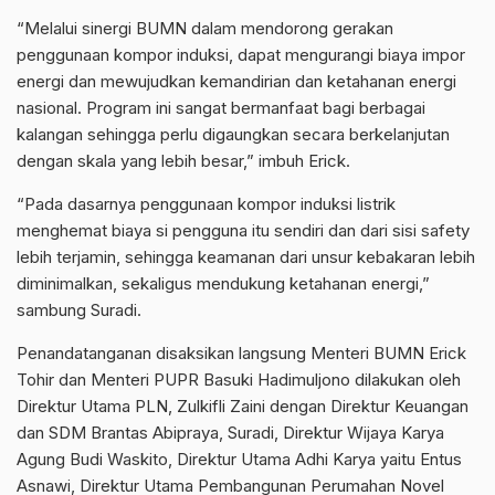
“Melalui sinergi BUMN dalam mendorong gerakan
penggunaan kompor induksi, dapat mengurangi biaya impor
energi dan mewujudkan kemandirian dan ketahanan energi
nasional. Program ini sangat bermanfaat bagi berbagai
kalangan sehingga perlu digaungkan secara berkelanjutan
dengan skala yang lebih besar,” imbuh Erick.
“Pada dasarnya penggunaan kompor induksi listrik
menghemat biaya si pengguna itu sendiri dan dari sisi safety
lebih terjamin, sehingga keamanan dari unsur kebakaran lebih
diminimalkan, sekaligus mendukung ketahanan energi,”
sambung Suradi.
Penandatanganan disaksikan langsung Menteri BUMN Erick
Tohir dan Menteri PUPR Basuki Hadimuljono dilakukan oleh
Direktur Utama PLN, Zulkifli Zaini dengan Direktur Keuangan
dan SDM Brantas Abipraya, Suradi, Direktur Wijaya Karya
Agung Budi Waskito, Direktur Utama Adhi Karya yaitu Entus
Asnawi, Direktur Utama Pembangunan Perumahan Novel