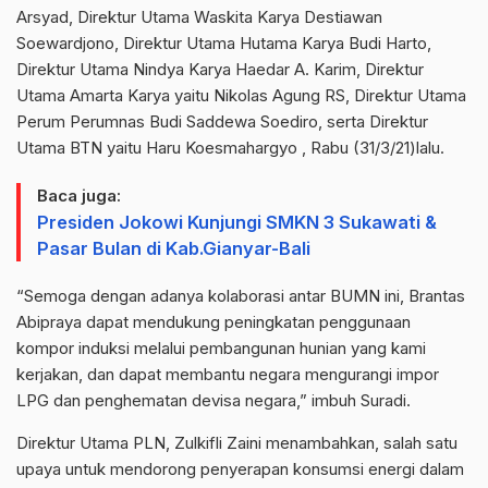
Arsyad, Direktur Utama Waskita Karya Destiawan
Soewardjono, Direktur Utama Hutama Karya Budi Harto,
Direktur Utama Nindya Karya Haedar A. Karim, Direktur
Utama Amarta Karya yaitu Nikolas Agung RS, Direktur Utama
Perum Perumnas Budi Saddewa Soediro, serta Direktur
Utama BTN yaitu Haru Koesmahargyo , Rabu (31/3/21)lalu.
Baca juga:
Presiden Jokowi Kunjungi SMKN 3 Sukawati &
Pasar Bulan di Kab.Gianyar-Bali
“Semoga dengan adanya kolaborasi antar BUMN ini, Brantas
Abipraya dapat mendukung peningkatan penggunaan
kompor induksi melalui pembangunan hunian yang kami
kerjakan, dan dapat membantu negara mengurangi impor
LPG dan penghematan devisa negara,” imbuh Suradi.
Direktur Utama PLN, Zulkifli Zaini menambahkan, salah satu
upaya untuk mendorong penyerapan konsumsi energi dalam