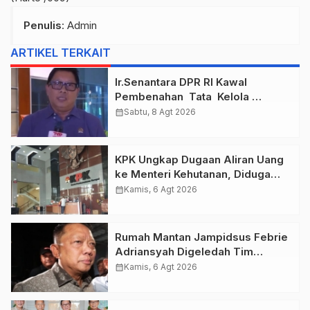
Penulis
: Admin
ARTIKEL TERKAIT
Ir.Senantara DPR RI Kawal
Pembenahan Tata Kelola
Taspen Dan Asabri
calendar_month
Sabtu, 8 Agt 2026
KPK Ungkap Dugaan Aliran Uang
ke Menteri Kehutanan, Diduga
Terkait Pelepasan Kawasan Hutan
calendar_month
Kamis, 6 Agt 2026
di Kuansing
Rumah Mantan Jampidsus Febrie
Adriansyah Digeledah Tim
Penyidik Kejaksaan Agung,
calendar_month
Kamis, 6 Agt 2026
Dokumen Dugaan TPPU Disita