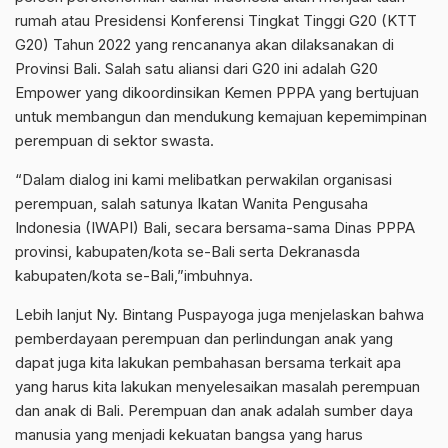
rumah atau Presidensi Konferensi Tingkat Tinggi G20 (KTT
G20) Tahun 2022 yang rencananya akan dilaksanakan di
Provinsi Bali. Salah satu aliansi dari G20 ini adalah G20
Empower yang dikoordinsikan Kemen PPPA yang bertujuan
untuk membangun dan mendukung kemajuan kepemimpinan
perempuan di sektor swasta.
“Dalam dialog ini kami melibatkan perwakilan organisasi
perempuan, salah satunya Ikatan Wanita Pengusaha
Indonesia (IWAPI) Bali, secara bersama-sama Dinas PPPA
provinsi, kabupaten/kota se-Bali serta Dekranasda
kabupaten/kota se-Bali,”imbuhnya.
Lebih lanjut Ny. Bintang Puspayoga juga menjelaskan bahwa
pemberdayaan perempuan dan perlindungan anak yang
dapat juga kita lakukan pembahasan bersama terkait apa
yang harus kita lakukan menyelesaikan masalah perempuan
dan anak di Bali. Perempuan dan anak adalah sumber daya
manusia yang menjadi kekuatan bangsa yang harus