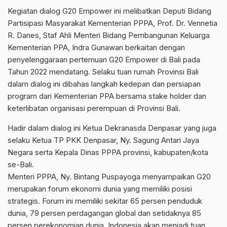
Kegiatan dialog G20 Empower ini melibatkan Deputi Bidang
Partisipasi Masyarakat Kementerian PPPA, Prof. Dr. Vennetia
R. Danes, Staf Ahli Menteri Bidang Pembangunan Keluarga
Kementerian PPA, Indra Gunawan berkaitan dengan
penyelenggaraan pertemuan G20 Empower di Bali pada
Tahun 2022 mendatang. Selaku tuan rumah Provinsi Bali
dalam dialog ini dibahas langkah kedepan dan persiapan
program dari Kementerian PPA bersama stake holder dan
keterlibatan organisasi perempuan di Provinsi Bali.
Hadir dalam dialog ini Ketua Dekranasda Denpasar yang juga
selaku Ketua TP PKK Denpasar, Ny. Sagung Antari Jaya
Negara serta Kepala Dinas PPPA provinsi, kabupaten/kota
se-Bali.
Menteri PPPA, Ny. Bintang Puspayoga menyampaikan G20
merupakan forum ekonomi dunia yang memiliki posisi
strategis. Forum ini memiliki sekitar 65 persen penduduk
dunia, 79 persen perdagangan global dan setidaknya 85
persen perekonomian dunia. Indonesia akan menjadi tuan