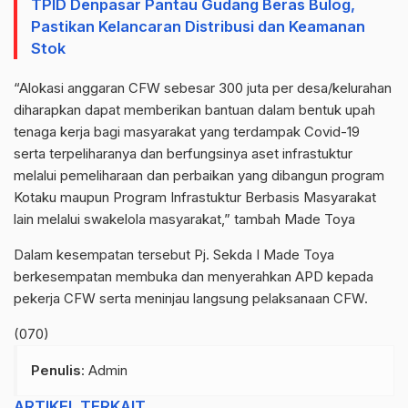
TPID Denpasar Pantau Gudang Beras Bulog,
Pastikan Kelancaran Distribusi dan Keamanan
Stok
“Alokasi anggaran CFW sebesar 300 juta per desa/kelurahan
diharapkan dapat memberikan bantuan dalam bentuk upah
tenaga kerja bagi masyarakat yang terdampak Covid-19
serta terpeliharanya dan berfungsinya aset infrastuktur
melalui pemeliharaan dan perbaikan yang dibangun program
Kotaku maupun Program Infrastuktur Berbasis Masyarakat
lain melalui swakelola masyarakat,” tambah Made Toya
Dalam kesempatan tersebut Pj. Sekda I Made Toya
berkesempatan membuka dan menyerahkan APD kepada
pekerja CFW serta meninjau langsung pelaksanaan CFW.
(070)
Penulis
: Admin
ARTIKEL TERKAIT