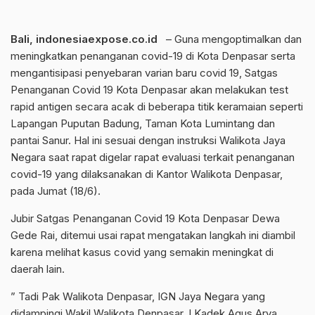
Bali, indonesiaexpose.co.id
– Guna mengoptimalkan dan
meningkatkan penanganan covid-19 di Kota Denpasar serta
mengantisipasi penyebaran varian baru covid 19, Satgas
Penanganan Covid 19 Kota Denpasar akan melakukan test
rapid antigen secara acak di beberapa titik keramaian seperti
Lapangan Puputan Badung, Taman Kota Lumintang dan
pantai Sanur. Hal ini sesuai dengan instruksi Walikota Jaya
Negara saat rapat digelar rapat evaluasi terkait penanganan
covid-19 yang dilaksanakan di Kantor Walikota Denpasar,
pada Jumat (18/6).
Jubir Satgas Penanganan Covid 19 Kota Denpasar Dewa
Gede Rai, ditemui usai rapat mengatakan langkah ini diambil
karena melihat kasus covid yang semakin meningkat di
daerah lain.
” Tadi Pak Walikota Denpasar, IGN Jaya Negara yang
didampingi Wakil Walikota Denpasar, I Kadek Agus Arya