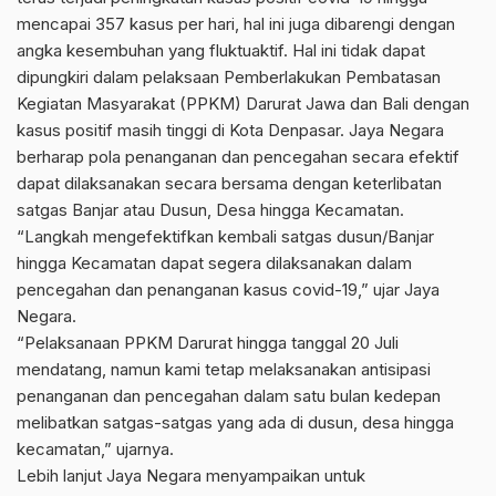
mencapai 357 kasus per hari, hal ini juga dibarengi dengan
angka kesembuhan yang fluktuaktif. Hal ini tidak dapat
dipungkiri dalam pelaksaan Pemberlakukan Pembatasan
Kegiatan Masyarakat (PPKM) Darurat Jawa dan Bali dengan
kasus positif masih tinggi di Kota Denpasar. Jaya Negara
berharap pola penanganan dan pencegahan secara efektif
dapat dilaksanakan secara bersama dengan keterlibatan
satgas Banjar atau Dusun, Desa hingga Kecamatan.
“Langkah mengefektifkan kembali satgas dusun/Banjar
hingga Kecamatan dapat segera dilaksanakan dalam
pencegahan dan penanganan kasus covid-19,” ujar Jaya
Negara.
“Pelaksanaan PPKM Darurat hingga tanggal 20 Juli
mendatang, namun kami tetap melaksanakan antisipasi
penanganan dan pencegahan dalam satu bulan kedepan
melibatkan satgas-satgas yang ada di dusun, desa hingga
kecamatan,” ujarnya.
Lebih lanjut Jaya Negara menyampaikan untuk