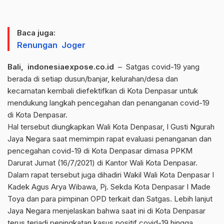
Baca juga:
Renungan Joger
Bali, indonesiaexpose.co.id
– Satgas covid-19 yang
berada di setiap dusun/banjar, kelurahan/desa dan
kecamatan kembali diefektifkan di Kota Denpasar untuk
mendukung langkah pencegahan dan penanganan covid-19
di Kota Denpasar.
Hal tersebut diungkapkan Wali Kota Denpasar, I Gusti Ngurah
Jaya Negara saat memimpin rapat evaluasi penanganan dan
pencegahan covid-19 di Kota Denpasar dimasa PPKM
Darurat Jumat (16/7/2021) di Kantor Wali Kota Denpasar.
Dalam rapat tersebut juga dihadiri Wakil Wali Kota Denpasar I
Kadek Agus Arya Wibawa, Pj. Sekda Kota Denpasar I Made
Toya dan para pimpinan OPD terkait dan Satgas. Lebih lanjut
Jaya Negara menjelaskan bahwa saat ini di Kota Denpasar
terus terjadi peningkatan kasus positif covid-19 hingga