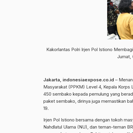
Kakorlantas Polri Irjen Pol Istiono Mem
Jumat, 
Jakarta, indonesiaexpose.co.id
– Menang
Masyarakat (PPKM) Level 4, Kepala Korps Lal
450 sembako kepada pemulung yang berada 
paket sembako, dirinya juga memastikan ba
19.
Irjen Pol Istiono bersama dengan tokoh m
Nahdlatul Ulama (NU), dan teman-teman BRI