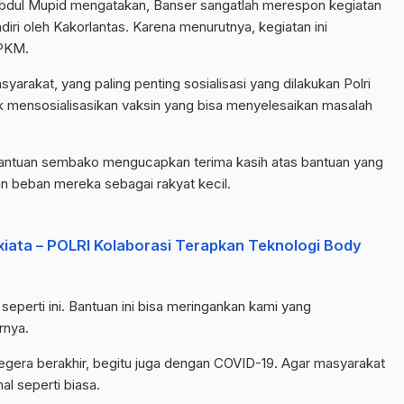
Abdul Mupid mengatakan, Banser sangatlah merespon kegiatan
adiri oleh Kakorlantas. Karena menurutnya, kegiatan ini
PPKM.
arakat, yang paling penting sosialisasi yang dilakukan Polri
uk mensosialisasikan vaksin yang bisa menyelesaikan masalah
bantuan sembako mengucapkan terima kasih atas bantuan yang
an beban mereka sebagai rakyat kecil.
iata – POLRI Kolaborasi Terapkan Teknologi Body
eperti ini. Bantuan ini bisa meringankan kami yang
rnya.
egera berakhir, begitu juga dengan COVID-19. Agar masyarakat
al seperti biasa.