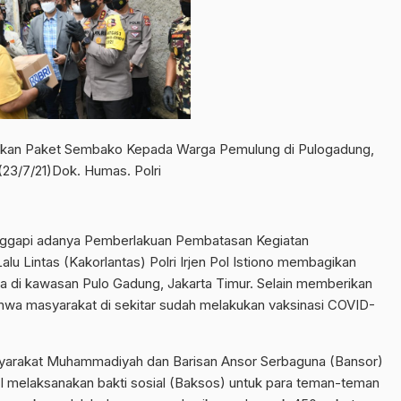
bagikan Paket Sembako Kepada Warga Pemulung di Pulogadung,
(23/7/21)Dok. Humas. Polri
gapi adanya Pemberlakuan Pembatasan Kegiatan
u Lintas (Kakorlantas) Polri Irjen Pol Istiono membagikan
di kawasan Pulo Gadung, Jakarta Timur. Selain memberikan
hwa masyarakat di sekitar sudah melakukan vaksinasi COVID-
asyarakat Muhammadiyah dan Barisan Ansor Serbaguna (Bansor)
 melaksanakan bakti sosial (Baksos) untuk para teman-teman