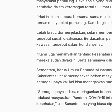
masyarakat pemulung. Bakti sosial yang di
sembako dalam keterangan tertulis, Jumat (
“Hari ini, kami secara bersama-sama melak
teman masyarakat pemulung. Kami bagikan k
Lebih lanjut, dia menjelaskan, selain memb
tersebut sudah divaksinasi. Berdasarkan pa
kawasan tersebut dalam kondisi sehat.
“Kami juga menanyakan tentang kesehatan m
mereka sudah divaksin. Serta semuanya dala
Sementara, Ketua Umum Pemuda Muhammadi
Kakorlantas untuk meringankan beban masyar
semoga upaya kali kni bisa meringankan ma
“Semoga upaya ini bisa meringankan beban
edukasi masyarakat. Pandemi COVID-19 ini 
kesehatan,” ujar Sunanto atau yang biasa di