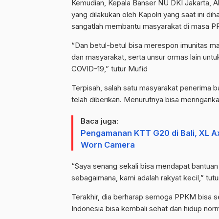
Kemudian, Kepala Banser NU DKI Jakarta, 
yang dilakukan oleh Kapolri yang saat ini dih
sangatlah membantu masyarakat di masa 
“Dan betul-betul bisa merespon imunitas masy
dan masyarakat, serta unsur ormas lain unt
COVID-19,” tutur Mufid
Terpisah, salah satu masyarakat penerima 
telah diberikan. Menurutnya bisa meringank
Baca juga:
Pengamanan KTT G20 di Bali, XL Ax
Worn Camera
“Saya senang sekali bisa mendapat bantuan s
sebagaimana, kami adalah rakyat kecil,” tutu
Terakhir, dia berharap semoga PPKM bisa s
Indonesia bisa kembali sehat dan hidup norm