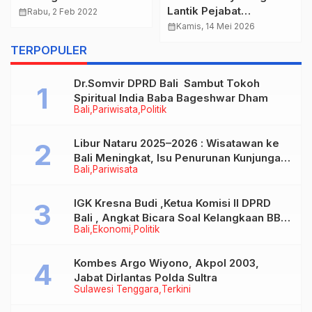
Lantik Pejabat
calendar_month
Rabu, 2 Feb 2022
Administrator, Pejabat
calendar_month
Kamis, 14 Mei 2026
Pengawas, dan Pejabat
TERPOPULER
Fungsional di
Lingkungan Pemerintah
Dr.Somvir DPRD Bali Sambut Tokoh
Kota Denpasar
Spiritual India Baba Bageshwar Dham
Bali
Pariwisata
Politik
Libur Nataru 2025–2026 : Wisatawan ke
Bali Meningkat, Isu Penurunan Kunjungan
Bali
Pariwisata
Tidak Benar
IGK Kresna Budi ,Ketua Komisi II DPRD
Bali , Angkat Bicara Soal Kelangkaan BBM
Bali
Ekonomi
Politik
Bersubsidi Jenis Solar
Kombes Argo Wiyono, Akpol 2003,
Jabat Dirlantas Polda Sultra
Sulawesi Tenggara
Terkini