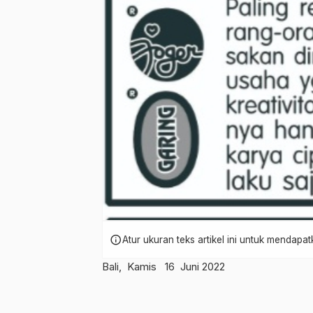
info
Atur ukuran teks artikel ini untuk mendap
Bali, Kamis 16 Juni 2022