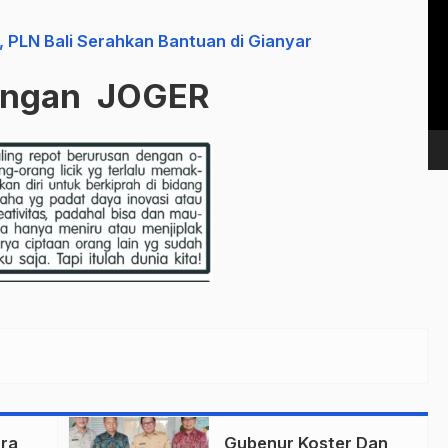
Vi
Pl
 PLN Bali Serahkan Bantuan di Gianyar
ungan JOGER
ra
Gubenur Koster Dan