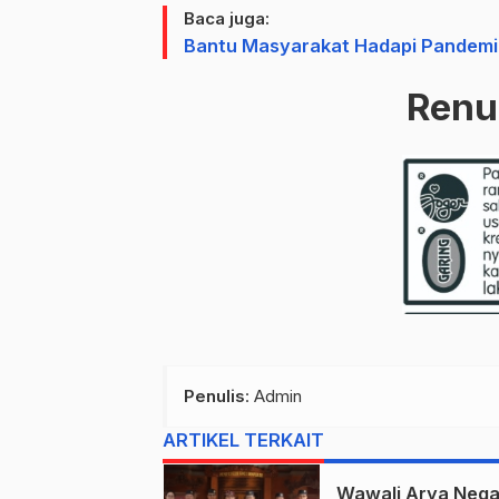
Baca juga:
Bantu Masyarakat Hadapi Pandemi,
Ren
Penulis
: Admin
ARTIKEL TERKAIT
Wawali Arya Nega