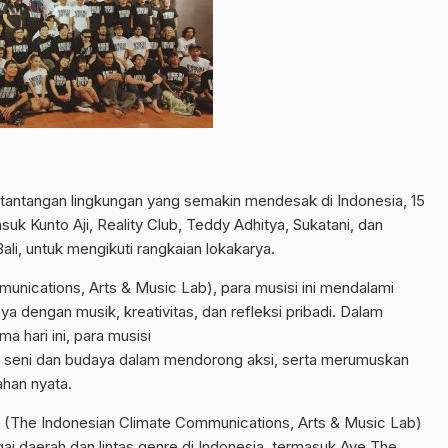
tantangan lingkungan yang semakin mendesak di Indonesia, 15
uk Kunto Aji, Reality Club, Teddy Adhitya, Sukatani, dan
ali, untuk mengikuti rangkaian lokakarya.
unications, Arts & Music Lab), para musisi ini mendalami
nnya dengan musik, kreativitas, dan refleksi pribadi. Dalam
a hari ini, para musisi
n seni dan budaya dalam mendorong aksi, serta merumuskan
ahan nyata.
 (The Indonesian Climate Communications, Arts & Music Lab)
ai daerah dan lintas genre di Indonesia, termasuk Ave The