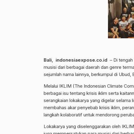
Bali, indonesiaexpose.co.id
– Di tengah 
musisi dari berbagai daerah dan genre termas
sejumlah nama lainnya, berkumpul di Ubud, B
Melalui IKLIM (The Indonesian Climate Comm
berbagai isu tentang krisis iklim serta kaita
serangkaian lokakarya yang digelar selama lim
membahas akar penyebab krisis iklim, pera
langkah kolaboratif untuk mendorong perub
Lokakarya yang diselenggarakan oleh IKLIM
juga mempersatukan para musisi dari berbag