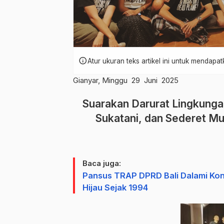
info
Atur ukuran teks artikel ini untuk mendap
Gianyar, Minggu 29 Juni 2025
Suarakan Darurat Lingkungan
Sukatani, dan Sederet Mu
Baca juga:
Pansus TRAP DPRD Bali Dalami Kon
Hijau Sejak 1994