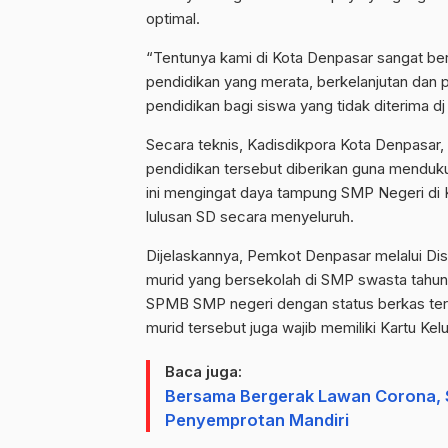
optimal.
“Tentunya kami di Kota Denpasar sangat 
pendidikan yang merata, berkelanjutan dan 
pendidikan bagi siswa yang tidak diterima d
Secara teknis, Kadisdikpora Kota Denpasar
pendidikan tersebut diberikan guna menduku
ini mengingat daya tampung SMP Negeri d
lulusan SD secara menyeluruh.
Dijelaskannya, Pemkot Denpasar melalui Dis
murid yang bersekolah di SMP swasta tahun 
SPMB SMP negeri dengan status berkas terver
murid tersebut juga wajib memiliki Kartu Ke
Baca juga:
Bersama Bergerak Lawan Corona, S
Penyemprotan Mandiri