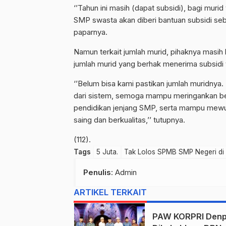
‘’Tahun ini masih (dapat subsidi), bagi murid 
SMP swasta akan diberi bantuan subsidi seb
paparnya.
Namun terkait jumlah murid, pihaknya masih
jumlah murid yang berhak menerima subsidi 
‘’Belum bisa kami pastikan jumlah muridnya. 
dari sistem, semoga mampu meringankan 
pendidikan jenjang SMP, serta mampu mewu
saing dan berkualitas,’’ tutupnya.
(112).
Tags
5 Juta.
Tak Lolos SPMB SMP Negeri di
Penulis
: Admin
ARTIKEL TERKAIT
PAW KORPRI Denp