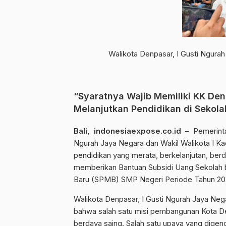
Walikota Denpasar, I Gusti Ngura
“Syaratnya Wajib Memiliki KK De
Melanjutkan Pendidikan di Sekola
Bali, indonesiaexpose.co.id
– Pemerinta
Ngurah Jaya Negara dan Wakil Walikota I 
pendidikan yang merata, berkelanjutan, berda
memberikan Bantuan Subsidi Uang Sekolah b
Baru (SPMB) SMP Negeri Periode Tahun 202
Walikota Denpasar, I Gusti Ngurah Jaya Neg
bahwa salah satu misi pembangunan Kota 
berdaya saing. Salah satu upaya yang digen