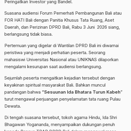
Peringatkan Investor yang Bandel.
Suasana audiensi Forum Pemerhati Pembangunan Bali atau
FOR HATI Bali dengan Panitia Khusus Tata Ruang, Aset
Daerah, dan Perizinan DPRD Bali, Rabu 3 Juni 2026 siang,
berlangsung tidak biasa.
Pertemuan yang digelar di Wantilan DPRD Bali ini diwarnai
peristiwa yang menjadi perhatian peserta. Seorang
mahasiswi Universitas Nasional atau UNIKNAS dilaporkan
mengalami kesurupan saat audiensi berlangsung.
Sejumlah peserta mengaitkan kejadian tersebut dengan
keyakinan spiritual masyarakat Bali. Bahkan muncul
pandangan bahwa
“Sesuunan Ida Bhatara Turun Kabeh
”
turut mengawal perjuangan penyelamatan tata ruang Pulau
Dewata.
Di tengah suasana tersebut, tokoh agama Hindu, Ida Shri
Bhagawan Yogananda, menyampaikan dukungan penuh