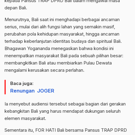
kepada Pansus TRAP DPRD Bali dalam mengawal masa
depan Bali.
Menurutnya, Bali saat ini menghadapi berbagai ancaman
serius, mulai dari alih fungsi lahan yang semakin masif,
perubahan pola kehidupan masyarakat, hingga ancaman
terhadap keberlanjutan identitas budaya dan spiritual Bali.
Bhagawan Yogananda menegaskan bahwa kondisi ini
menempatkan masyarakat Bali pada sebuah pilihan besar:
membangkitkan Bali atau membiarkan Pulau Dewata
mengalami kerusakan secara perlahan.
Baca juga:
Renungan JOGER
Ia menyebut audiensi tersebut sebagai bagian dari gerakan
kebangkitan Bali yang harus mendapat dukungan seluruh
elemen masyarakat.
Sementara itu, FOR HATI Bali bersama Pansus TRAP DPRD