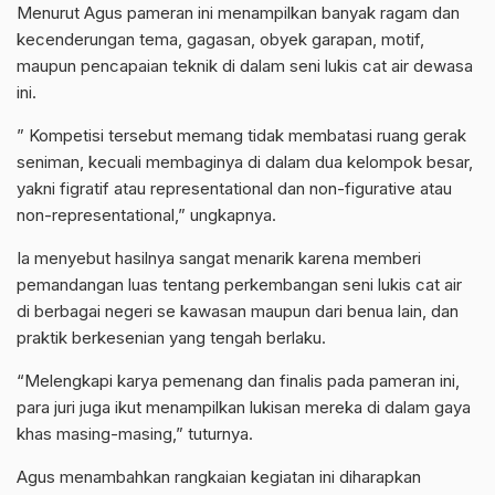
Menurut Agus pameran ini menampilkan banyak ragam dan
kecenderungan tema, gagasan, obyek garapan, motif,
maupun pencapaian teknik di dalam seni lukis cat air dewasa
ini.
” Kompetisi tersebut memang tidak membatasi ruang gerak
seniman, kecuali membaginya di dalam dua kelompok besar,
yakni figratif atau representational dan non-figurative atau
non-representational,” ungkapnya.
Ia menyebut hasilnya sangat menarik karena memberi
pemandangan luas tentang perkembangan seni lukis cat air
di berbagai negeri se kawasan maupun dari benua lain, dan
praktik berkesenian yang tengah berlaku.
“Melengkapi karya pemenang dan finalis pada pameran ini,
para juri juga ikut menampilkan lukisan mereka di dalam gaya
khas masing-masing,” tuturnya.
Agus menambahkan rangkaian kegiatan ini diharapkan