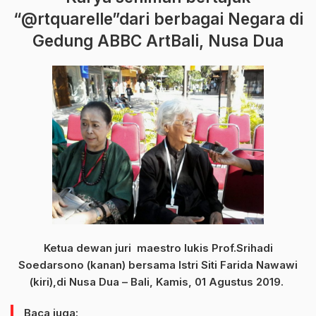
“@rtquarelle”dari berbagai Negara di
Gedung ABBC ArtBali, Nusa Dua
Ketua dewan juri maestro lukis Prof.Srihadi
Soedarsono (kanan) bersama Istri Siti Farida Nawawi
(kiri),di Nusa Dua – Bali, Kamis, 01 Agustus 2019.
Baca juga: