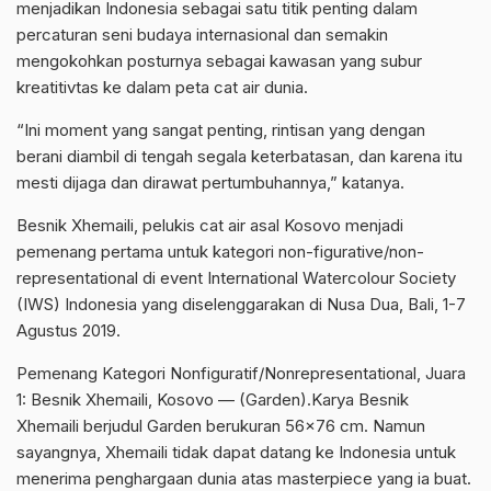
menjadikan Indonesia sebagai satu titik penting dalam
percaturan seni budaya internasional dan semakin
mengokohkan posturnya sebagai kawasan yang subur
kreatitivtas ke dalam peta cat air dunia.
“Ini moment yang sangat penting, rintisan yang dengan
berani diambil di tengah segala keterbatasan, dan karena itu
mesti dijaga dan dirawat pertumbuhannya,” katanya.
Besnik Xhemaili, pelukis cat air asal Kosovo menjadi
pemenang pertama untuk kategori non-figurative/non-
representational di event International Watercolour Society
(IWS) Indonesia yang diselenggarakan di Nusa Dua, Bali, 1-7
Agustus 2019.
Pemenang Kategori Nonfiguratif/Nonrepresentational, Juara
1: Besnik Xhemaili, Kosovo — (Garden).Karya Besnik
Xhemaili berjudul Garden berukuran 56×76 cm. Namun
sayangnya, Xhemaili tidak dapat datang ke Indonesia untuk
menerima penghargaan dunia atas masterpiece yang ia buat.