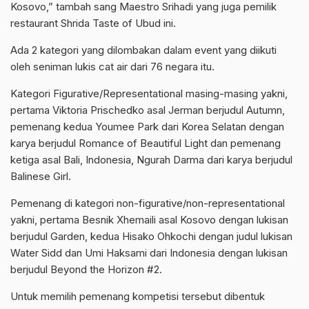
Kosovo,” tambah sang Maestro Srihadi yang juga pemilik
restaurant Shrida Taste of Ubud ini.
Ada 2 kategori yang dilombakan dalam event yang diikuti
oleh seniman lukis cat air dari 76 negara itu.
Kategori Figurative/Representational masing-masing yakni,
pertama Viktoria Prischedko asal Jerman berjudul Autumn,
pemenang kedua Youmee Park dari Korea Selatan dengan
karya berjudul Romance of Beautiful Light dan pemenang
ketiga asal Bali, Indonesia, Ngurah Darma dari karya berjudul
Balinese Girl.
Pemenang di kategori non-figurative/non-representational
yakni, pertama Besnik Xhemaili asal Kosovo dengan lukisan
berjudul Garden, kedua Hisako Ohkochi dengan judul lukisan
Water Sidd dan Umi Haksami dari Indonesia dengan lukisan
berjudul Beyond the Horizon #2.
Untuk memilih pemenang kompetisi tersebut dibentuk