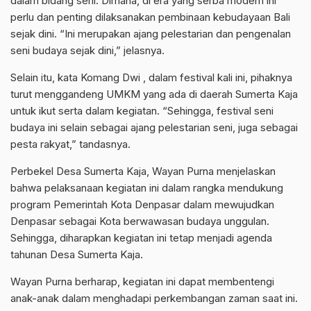
dalam bidang seni. Dimana, di era yang serba modern ini
perlu dan penting dilaksanakan pembinaan kebudayaan Bali
sejak dini. “Ini merupakan ajang pelestarian dan pengenalan
seni budaya sejak dini,” jelasnya.
Selain itu, kata Komang Dwi , dalam festival kali ini, pihaknya
turut menggandeng UMKM yang ada di daerah Sumerta Kaja
untuk ikut serta dalam kegiatan. “Sehingga, festival seni
budaya ini selain sebagai ajang pelestarian seni, juga sebagai
pesta rakyat,” tandasnya.
Perbekel Desa Sumerta Kaja, Wayan Purna menjelaskan
bahwa pelaksanaan kegiatan ini dalam rangka mendukung
program Pemerintah Kota Denpasar dalam mewujudkan
Denpasar sebagai Kota berwawasan budaya unggulan.
Sehingga, diharapkan kegiatan ini tetap menjadi agenda
tahunan Desa Sumerta Kaja.
Wayan Purna berharap, kegiatan ini dapat membentengi
anak-anak dalam menghadapi perkembangan zaman saat ini.