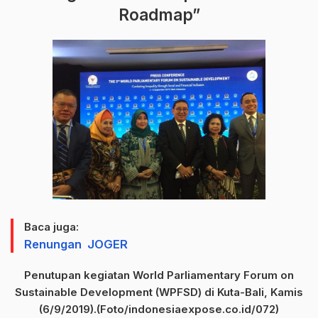
Roadmap”
Baca juga:
Renungan JOGER
Penutupan kegiatan World Parliamentary Forum on
Sustainable Development (WPFSD) di Kuta-Bali, Kamis
(6/9/2019).(Foto/indonesiaexpose.co.id/072)