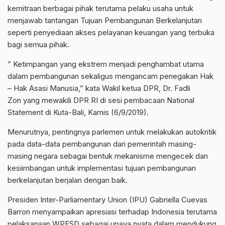
kemitraan berbagai pihak terutama pelaku usaha untuk
menjawab tantangan Tujuan Pembangunan Berkelanjutan
seperti penyediaan akses pelayanan keuangan yang terbuka
bagi semua pihak.
” Ketimpangan yang ekstrem menjadi penghambat utama
dalam pembangunan sekaligus mengancam penegakan Hak
– Hak Asasi Manusia,” kata Wakil ketua DPR, Dr. Fadli
Zon yang mewakili DPR RI di sesi pembacaan National
Statement di Kuta-Bali, Kamis (6/9/2019).
Menurutnya, pentingnya parlemen untuk melakukan autokritik
pada data-data pembangunan dari pemerintah masing-
masing negara sebagai bentuk mekanisme mengecek dan
kesiimbangan untuk implementasi tujuan pembangunan
berkelanjutan berjalan dengan baik.
Presiden Inter-Parliamentary Union (IPU) Gabriella Cuevas
Barron menyampaikan apresiasi terhadap Indonesia terutama
pelaksanaan WPFSD sebagai upaya nyata dalam mendukung