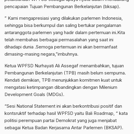
pencapaian Tujuan Pembangunan Berkelanjutan (bksap).
” Kami mengapresiasi yang dilakukan parlemen Indonesia,
sehingga bisa berkumpul dan saling bertukar pengalaman
antaranggota parlemen yang hadir dalam pertemuan ini.Kita
telah membahas berbagai permasalahan yang saat ini
dihadapi dunia .Semoga pertemuan ini akan bermanfaat
dimasing-masing negara,”imbuhnya.
Ketua WPFSD Nurhayati Ali Assegaf menambahkan, tujuan
Pembangunan Berkelanjutan (TPB) masih belum sempurna.
Kendati demikian, TPB menunjukkan komitmen kuat untuk
mengatasi ketimpangan dibandingkan dengan Milenium
Development Goals (MDGs).
“Sesi National Statement ini akan berkontribusi positif dan
kontsruktif terhadap hasil WPFSD yaitu Bali Roadmap, “ kata
politisi perempuan partai Demokrat yang juga menjabat
sebagai Ketua Badan Kerjasama Antar Parlemen (BKSAP).