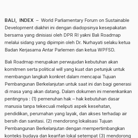
BALI, INDEX
– World Parliamentary Forum on Sustainable
Development diakhiri ini dengan diadopsinya kesepakatan
bersama yang dinisiasi oleh DPR RI yakni Bali Roadmap
melalui sidang yang dipimpin oleh Dr. Nurhayati selaku ketua
Badan Kerjasama Antar Parlemen dan ketua WPFSD.
Bali Roadmap merupakan perwujudan kebutuhan akan
komitmen serta political will yang kuat dan petunjuk untuk
membangun langkah konkret dalam mencapai Tujuan
Pembangunan Berkelanjutan untuk saat ini dan bagi generasi
di masa yang akan datang. Dalam dokumen ini menenkankan
pentingnya : (1) pemenuhan hak – hak kebutuhan dasar
manusia tanpa tekecuali meliputi aspek kesehatan,
pendidikan, perumahan yang layak, dan akses terhadap air
bersih dan sanitasi. (2) mendorong lokalisasi Tujuan
Pembangunan Berkelanjutan dengan mempertimbangkan
konteks budaya dan kearifan lokal setempat (3) mendorong