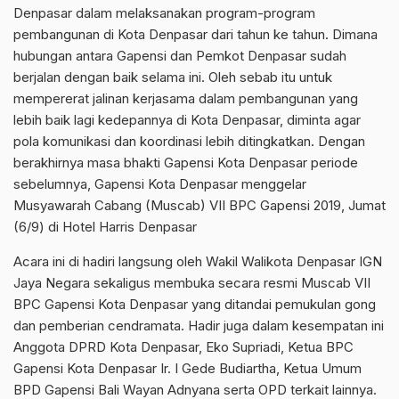
Denpasar dalam melaksanakan program-program
pembangunan di Kota Denpasar dari tahun ke tahun. Dimana
hubungan antara Gapensi dan Pemkot Denpasar sudah
berjalan dengan baik selama ini. Oleh sebab itu untuk
mempererat jalinan kerjasama dalam pembangunan yang
lebih baik lagi kedepannya di Kota Denpasar, diminta agar
pola komunikasi dan koordinasi lebih ditingkatkan. Dengan
berakhirnya masa bhakti Gapensi Kota Denpasar periode
sebelumnya, Gapensi Kota Denpasar menggelar
Musyawarah Cabang (Muscab) VII BPC Gapensi 2019, Jumat
(6/9) di Hotel Harris Denpasar
Acara ini di hadiri langsung oleh Wakil Walikota Denpasar IGN
Jaya Negara sekaligus membuka secara resmi Muscab VII
BPC Gapensi Kota Denpasar yang ditandai pemukulan gong
dan pemberian cendramata. Hadir juga dalam kesempatan ini
Anggota DPRD Kota Denpasar, Eko Supriadi, Ketua BPC
Gapensi Kota Denpasar Ir. I Gede Budiartha, Ketua Umum
BPD Gapensi Bali Wayan Adnyana serta OPD terkait lainnya.