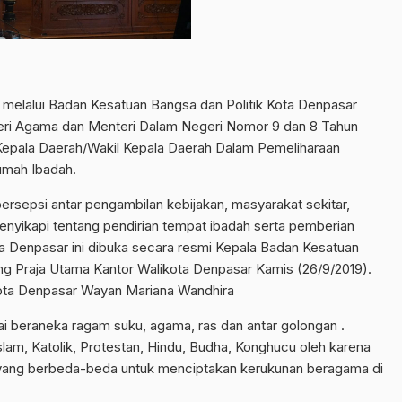
elalui Badan Kesatuan Bangsa dan Politik Kota Denpasar
eri Agama dan Menteri Dalam Negeri Nomor 9 dan 8 Tahun
epala Daerah/Wakil Kepala Daerah Dalam Pemeliharaan
umah Ibadah.
persepsi antar pengambilan kebijakan, masyarakat sekitar,
nyikapi tentang pendirian tempat ibadah serta pemberian
a Denpasar ini dibuka secara resmi Kepala Badan Kesatuan
ang Praja Utama Kantor Walikota Denpasar Kamis (26/9/2019).
D Kota Denpasar Wayan Mariana Wandhira
 beraneka ragam suku, agama, ras dan antar golongan .
lam, Katolik, Protestan, Hindu, Budha, Konghucu oleh karena
 yang berbeda-beda untuk menciptakan kerukunan beragama di