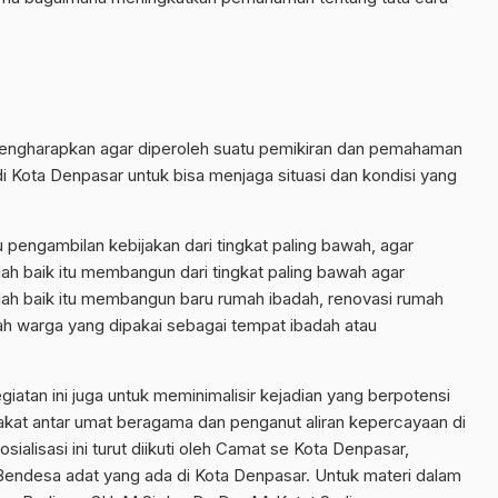
 mengharapkan agar diperoleh suatu pemikiran dan pemahaman
i Kota Denpasar untuk bisa menjaga situasi dan kondisi yang
pengambilan kebijakan dari tingkat paling bawah, agar
 baik itu membangun dari tingkat paling bawah agar
h baik itu membangun baru rumah ibadah, renovasi rumah
h warga yang dipakai sebagai tempat ibadah atau
atan ini juga untuk meminimalisir kejadian yang berpotensi
akat antar umat beragama dan penganut aliran kepercayaan di
ialisasi ini turut diikuti oleh Camat se Kota Denpasar,
Bendesa adat yang ada di Kota Denpasar. Untuk materi dalam