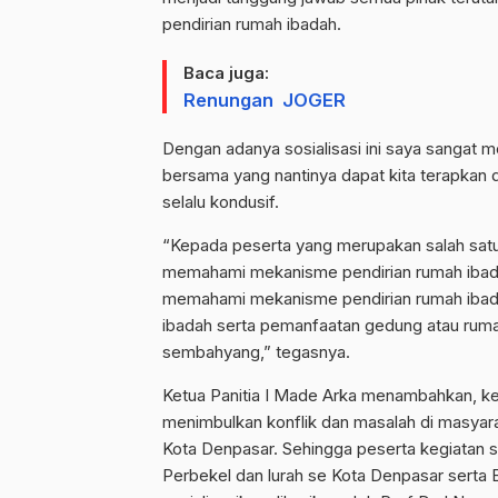
pendirian rumah ibadah.
Baca juga:
Renungan JOGER
Dengan adanya sosialisasi ini saya sangat
bersama yang nantinya dapat kita terapkan d
selalu kondusif.
“Kepada peserta yang merupakan salah satu 
memahami mekanisme pendirian rumah ibadah
memahami mekanisme pendirian rumah ibada
ibadah serta pemanfaatan gedung atau ruma
sembahyang,” tegasnya.
Ketua Panitia I Made Arka menambahkan, kegi
menimbulkan konflik dan masalah di masyar
Kota Denpasar. Sehingga peserta kegiatan sos
Perbekel dan lurah se Kota Denpasar serta 