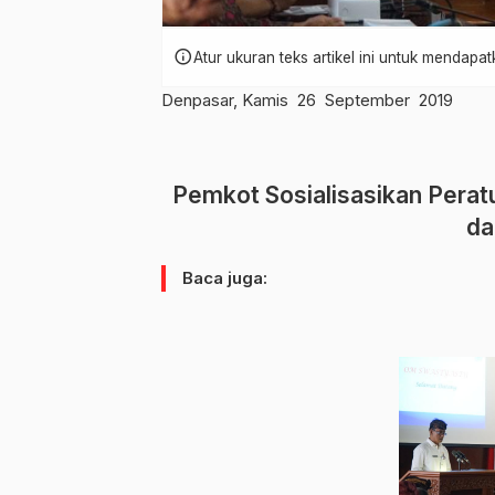
info
Atur ukuran teks artikel ini untuk mendap
Denpasar, Kamis 26 September 2019
Pemkot Sosialisasikan Pera
da
Baca juga: