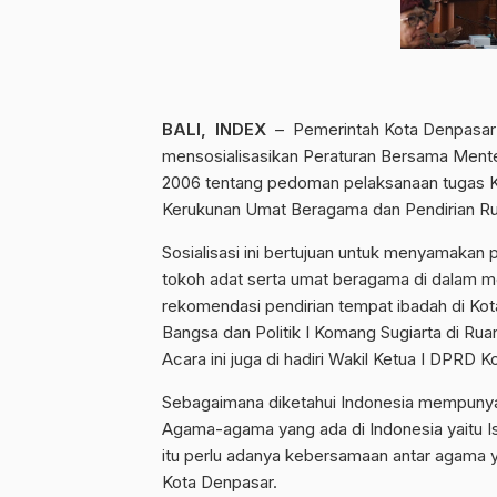
BALI, INDEX
– Pemerintah Kota Denpasar m
mensosialisasikan Peraturan Bersama Ment
2006 tentang pedoman pelaksanaan tugas K
Kerukunan Umat Beragama dan Pendirian R
Sosialisasi ini bertujuan untuk menyamakan 
tokoh adat serta umat beragama di dalam me
rekomendasi pendirian tempat ibadah di Kot
Bangsa dan Politik I Komang Sugiarta di Ru
Acara ini juga di hadiri Wakil Ketua I DPR
Sebagaimana diketahui Indonesia mempunyai
Agama-agama yang ada di Indonesia yaitu Is
itu perlu adanya kebersamaan antar agama
Kota Denpasar.