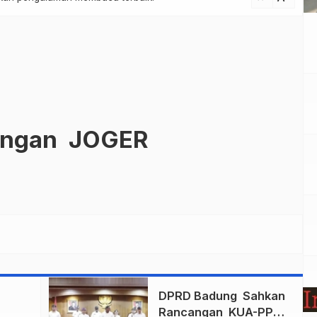
ungan JOGER
n
DPRD Badung Sahkan
Rancangan KUA-PPAS