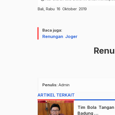
Bali, Rabu 16 Oktober 2019
Baca juga:
Renungan Joger
Ren
Penulis
: Admin
ARTIKEL TERKAIT
Tim Bola Tanga
Badung