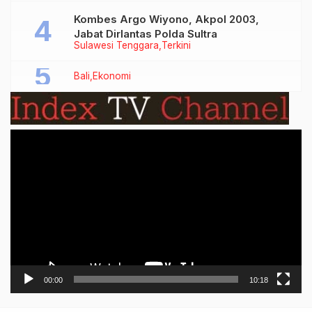
Kombes Argo Wiyono, Akpol 2003,
Jabat Dirlantas Polda Sultra
Sulawesi Tenggara
Terkini
Bali
Ekonomi
Video
Player
00:00
10:18